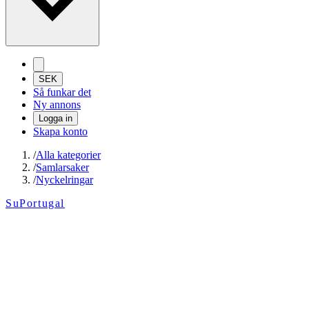
SEK
Så funkar det
Ny annons
Logga in
Skapa konto
/
Alla kategorier
/
Samlarsaker
/
Nyckelringar
SuPortugal