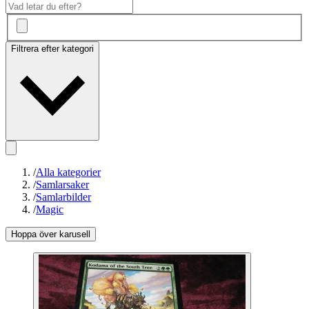
Filtrera efter kategori
/
Alla kategorier
/
Samlarsaker
/
Samlarbilder
/
Magic
Hoppa över karusell