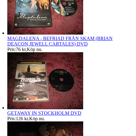
MAGDALENA - BEFRIAD FRÅN SKAM (BRIAN
DEACON,JEWELL CARTALES) DVD
Pris:
76 kr
,
Köp nu
.
GETAWAY IN STOCKHOLM DVD
Pris:
126 kr
,
Köp nu
.