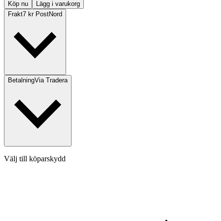
Köp nu
Lägg i varukorg
Frakt
7 kr PostNord
Betalning
Via Tradera
Välj till köparskydd