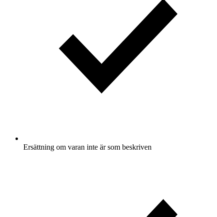
Ersättning om varan inte är som beskriven