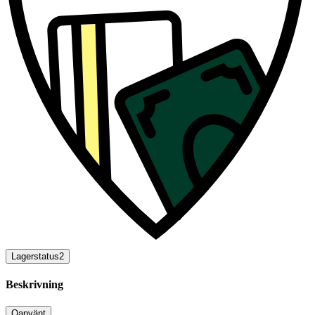
Lagerstatus
2
Beskrivning
Oanvänt