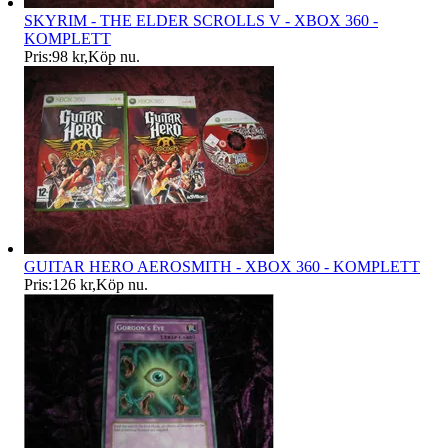
SKYRIM - THE ELDER SCROLLS V - XBOX 360 -
KOMPLETT
Pris:
98 kr
,
Köp nu
.
GUITAR HERO AEROSMITH - XBOX 360 - KOMPLETT
Pris:
126 kr
,
Köp nu
.