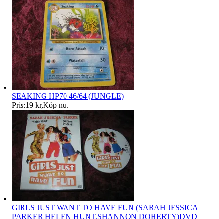
SEAKING HP70 46/64 (JUNGLE)
Pris:
19 kr
,
Köp nu
.
GIRLS JUST WANT TO HAVE FUN (SARAH JESSICA
PARKER,HELEN HUNT,SHANNON DOHERTY)DVD