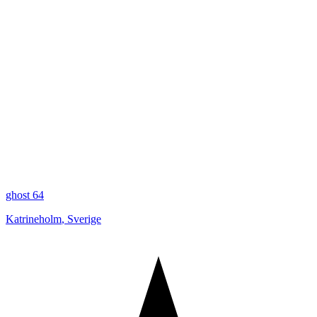
ghost 64
Katrineholm
,
Sverige