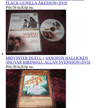
FLACK,GUNILLA ÅKESSON) DVD
Pris:
56 kr
,
Köp nu
.
MIDVINTER DUELL + SAXOFON HALLICKEN
(INGVAR HIRDWALL,ALLAN SVENSSON) DVD
Pris:
36 kr
,
Köp nu
.