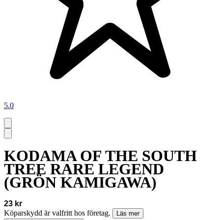
5.0
KODAMA OF THE SOUTH
TREE RARE LEGEND
(GRÖN KAMIGAWA)
23 kr
Köparskydd är valfritt hos företag.
Läs mer