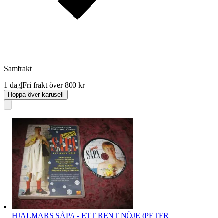
Samfrakt
1 dag
|
Fri frakt över 800 kr
Hoppa över karusell
HJALMARS SÅPA - ETT RENT NÖJE (PETER