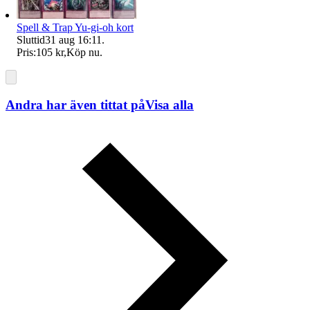
Spell & Trap Yu-gi-oh kort
Sluttid
31 aug 16:11
.
Pris:
105 kr
,
Köp nu
.
Andra har även tittat på
Visa alla