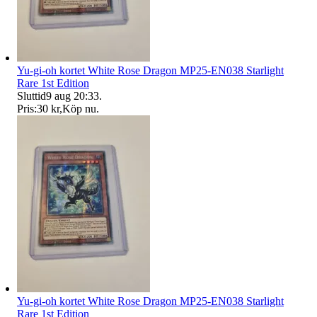
Yu-gi-oh kortet White Rose Dragon MP25-EN038 Starlight
Rare 1st Edition
Sluttid
9 aug 20:33
.
Pris:
30 kr
,
Köp nu
.
Yu-gi-oh kortet White Rose Dragon MP25-EN038 Starlight
Rare 1st Edition