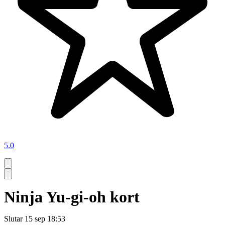
5.0
Ninja Yu-gi-oh kort
Slutar
15 sep 18:53