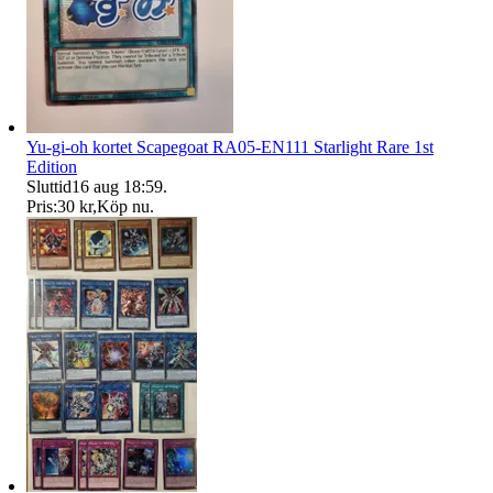
Yu-gi-oh kortet Scapegoat RA05-EN111 Starlight Rare 1st
Edition
Sluttid
16 aug 18:59
.
Pris:
30 kr
,
Köp nu
.