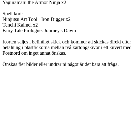
Yaguramaru the Armor Ninja x2
Spell kort:
Ninjutsu Art Tool - Iron Digger x2
Tenchi Kaimei x2
Fairy Tale Prologue: Journey's Dawn
Korten säljes i befintligt skick och kommer att skickas direkt efter
betalning i plastfickorna mellan två kartongskivor i ett kuvert med
Postnord om inget annat önskas.
Önskas fler bilder eller undrar ni något är det bara att fråga.