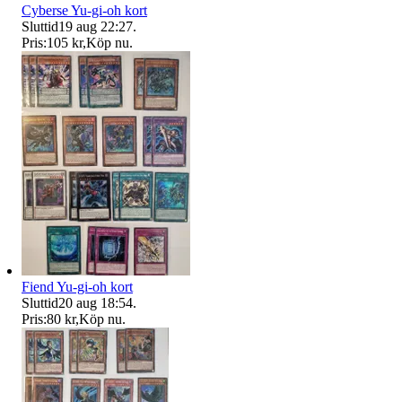
Cyberse Yu-gi-oh kort
Sluttid
19 aug 22:27
.
Pris:
105 kr
,
Köp nu
.
Fiend Yu-gi-oh kort
Sluttid
20 aug 18:54
.
Pris:
80 kr
,
Köp nu
.