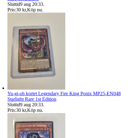
Sluttid
9 aug 20:33
.
Pris:
30 kr
,
Köp nu
.
Yu-gi-oh kortet Legendary Fire King Ponix MP25-EN048
Starlight Rare 1st Edition
Sluttid
9 aug 20:33
.
Pris:
30 kr
,
Köp nu
.