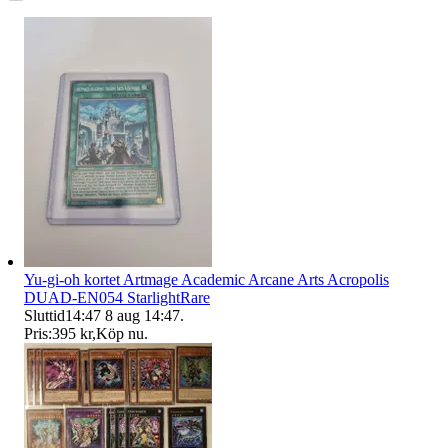
Yu-gi-oh kortet Artmage Academic Arcane Arts Acropolis
DUAD-EN054 StarlightRare
Sluttid
14:47
8 aug 14:47
.
Pris:
395 kr
,
Köp nu
.