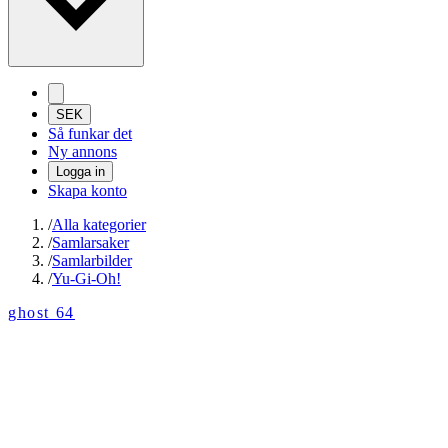
SEK
Så funkar det
Ny annons
Logga in
Skapa konto
/
Alla kategorier
/
Samlarsaker
/
Samlarbilder
/
Yu-Gi-Oh!
ghost 64