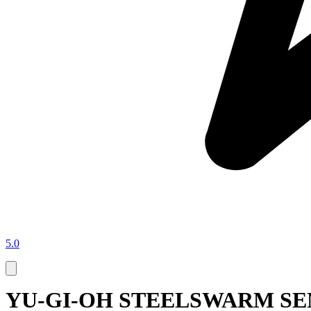
5.0
YU-GI-OH STEELSWARM SEN