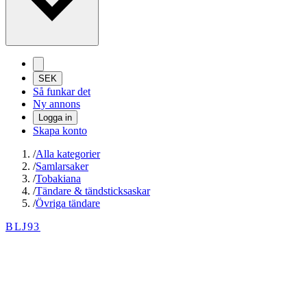
SEK
Så funkar det
Ny annons
Logga in
Skapa konto
/
Alla kategorier
/
Samlarsaker
/
Tobakiana
/
Tändare & tändsticksaskar
/
Övriga tändare
BLJ93