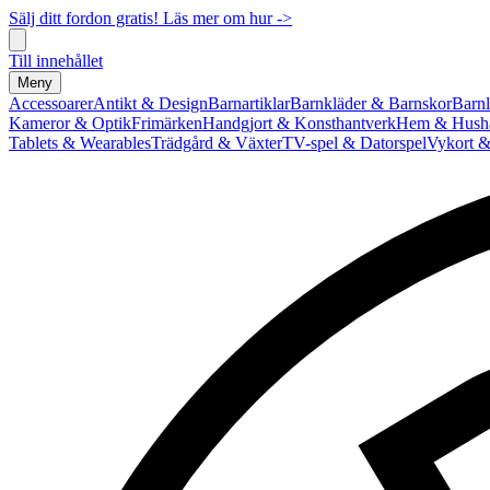
Sälj ditt fordon gratis! Läs mer om hur ->
Till innehållet
Meny
Accessoarer
Antikt & Design
Barnartiklar
Barnkläder & Barnskor
Barnl
Kameror & Optik
Frimärken
Handgjort & Konsthantverk
Hem & Hushå
Tablets & Wearables
Trädgård & Växter
TV-spel & Datorspel
Vykort &