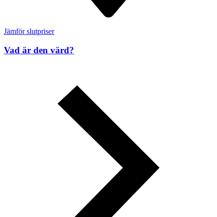
Jämför slutpriser
Vad är den värd?