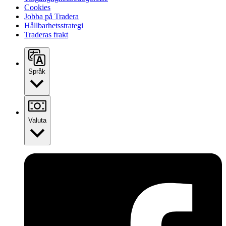
Cookies
Jobba på Tradera
Hållbarhetsstrategi
Traderas frakt
Språk
Valuta