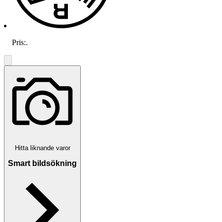
Pris:
.
Hitta liknande varor
Smart bildsökning