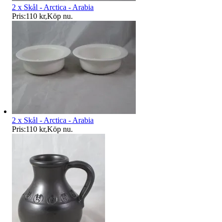
2 x Skål - Arctica - Arabia
Pris:
110 kr
,
Köp nu
.
2 x Skål - Arctica - Arabia
Pris:
110 kr
,
Köp nu
.