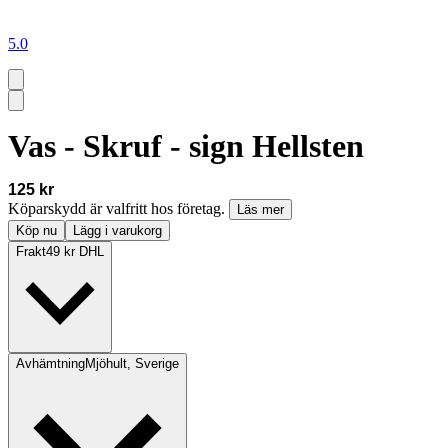
5.0
Vas - Skruf - sign Hellsten
125 kr
Köparskydd är valfritt hos företag.
Läs mer
Köp nu
Lägg i varukorg
Frakt
49 kr DHL
Avhämtning
Mjöhult, Sverige