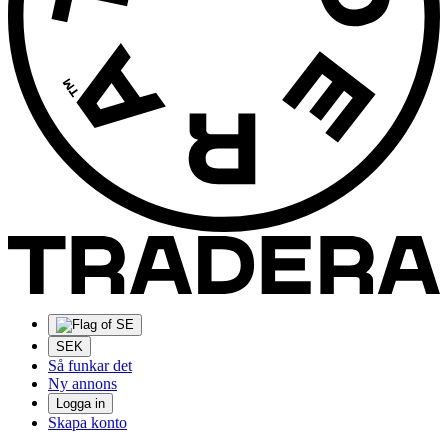
SEK
Så funkar det
Ny annons
Logga in
Skapa konto