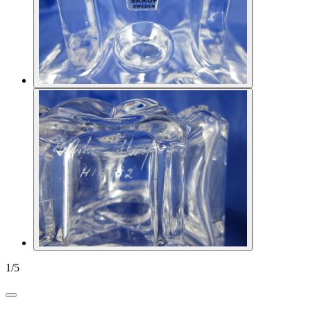
1
/
5