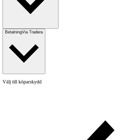
Betalning
Via Tradera
Välj till köparskydd