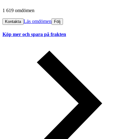
1 619 omdömen
Läs omdömen
Kontakta
Följ
Köp mer och spara på frakten