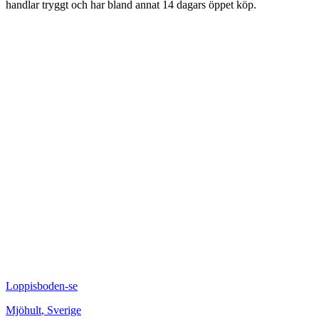
handlar tryggt och har bland annat 14 dagars öppet köp.
Loppisboden-se
Mjöhult
,
Sverige