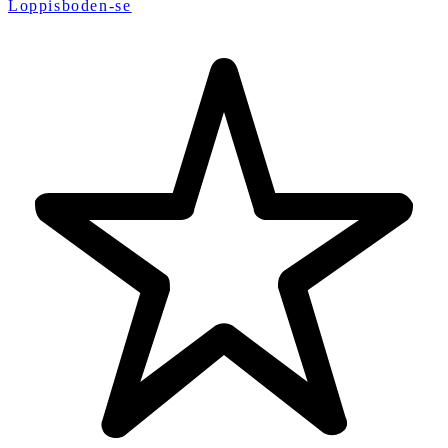
Loppisboden-se