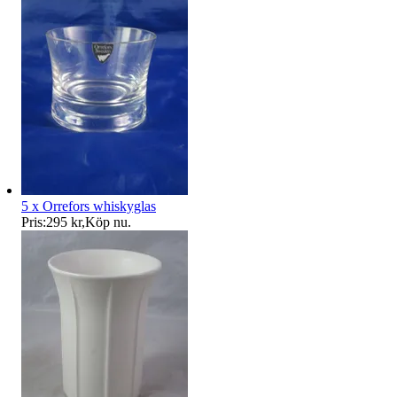
5 x Orrefors whiskyglas
Pris:
295 kr
,
Köp nu
.