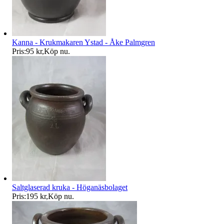
Kanna - Krukmakaren Ystad - Åke Palmgren
Pris:
95 kr
,
Köp nu
.
Saltglaserad kruka - Höganäsbolaget
Pris:
195 kr
,
Köp nu
.