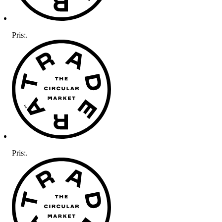
Pris:
.
Pris:
.