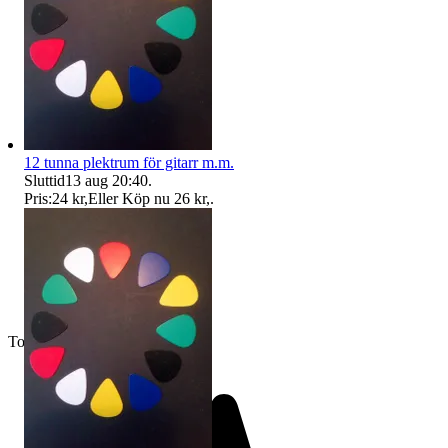
12 tunna plektrum för gitarr m.m.
Sluttid
13 aug 20:40
.
Pris:
24 kr
,
Eller Köp nu
26 kr
,
.
Toppsäljare