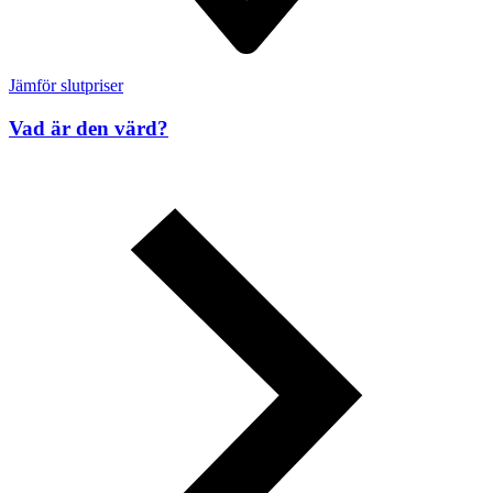
Jämför slutpriser
Vad är den värd?