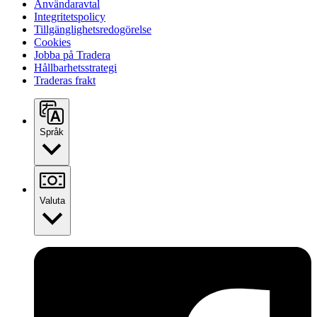
Användaravtal
Integritetspolicy
Tillgänglighetsredogörelse
Cookies
Jobba på Tradera
Hållbarhetsstrategi
Traderas frakt
Språk
Valuta