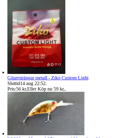
Gitarrsträngar metall - Ziko Custom Light
Sluttid
14 aug 22:52
.
Pris:
56 kr
,
Eller Köp nu
59 kr
,
.