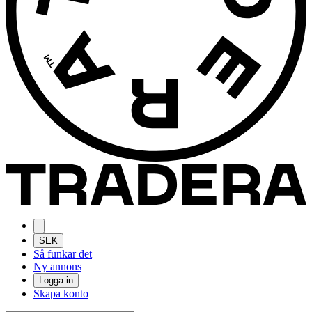
SEK
Så funkar det
Ny annons
Logga in
Skapa konto