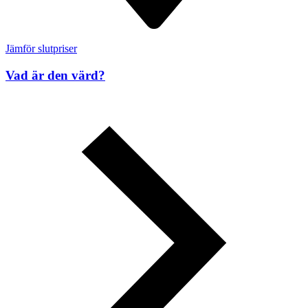
Jämför slutpriser
Vad är den värd?