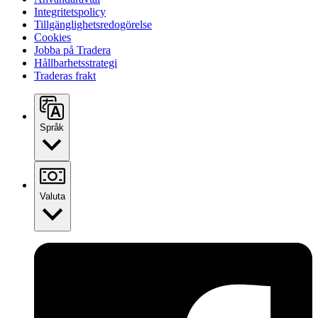
Integritetspolicy
Tillgänglighetsredogörelse
Cookies
Jobba på Tradera
Hållbarhetsstrategi
Traderas frakt
Språk
Valuta