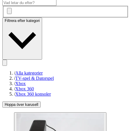
Filtrera efter kategori
/
Alla kategorier
/
TV-spel & Datorspel
/
Xbox
/
Xbox 360
/
Xbox 360 konsoler
Hoppa över karusell