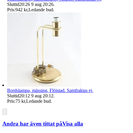
Sluttid
20:26
9 aug 20:26
.
Pris:
942 kr
,
Ledande bud
.
Bordslampa, mässing, Flöistad. Samfraktas ej.
Sluttid
20:12
9 aug 20:12
.
Pris:
75 kr
,
Ledande bud
.
Andra har även tittat på
Visa alla