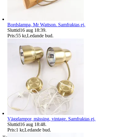
Bordslampa, Mr Wattson. Samfraktas ej.
Sluttid
16 aug 18:39
.
Pris:
55 kr
,
Ledande bud
.
Vägglampor, mässing, vintage. Samfraktas ej.
Sluttid
16 aug 18:48
.
Pris:
1 kr
,
Ledande bud
.