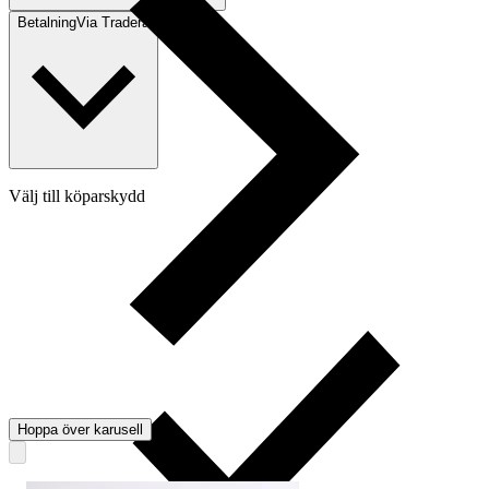
Betalning
Via Tradera
Välj till köparskydd
Hoppa över karusell