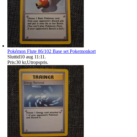
Pokémon Flute 86/102 Base set Pokemonkort
Sluttid
10 aug 11:11
.
Pris:
30 kr
,
Utropspris
.