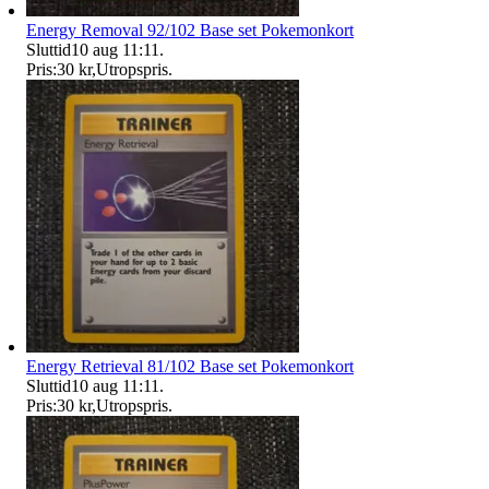
Energy Removal 92/102 Base set Pokemonkort
Sluttid
10 aug 11:11
.
Pris:
30 kr
,
Utropspris
.
Energy Retrieval 81/102 Base set Pokemonkort
Sluttid
10 aug 11:11
.
Pris:
30 kr
,
Utropspris
.