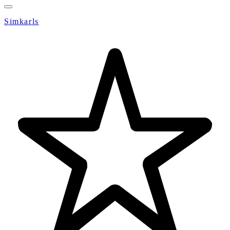
Simkarls