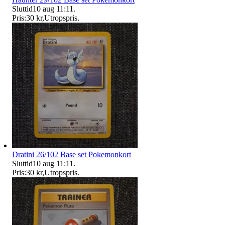
Sluttid
10 aug 11:11
.
Pris:
30 kr
,
Utropspris
.
Dratini 26/102 Base set Pokemonkort
Sluttid
10 aug 11:11
.
Pris:
30 kr
,
Utropspris
.