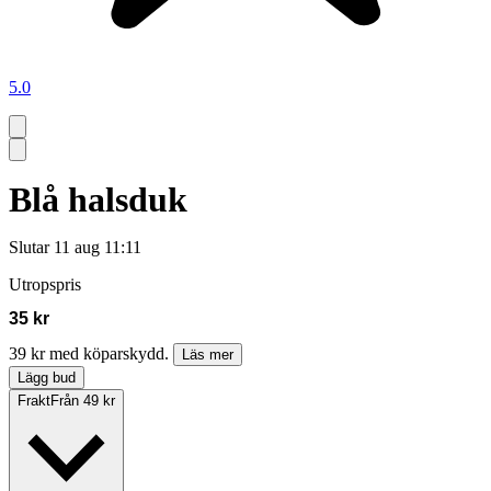
5.0
Blå halsduk
Slutar
11 aug 11:11
Utropspris
35 kr
39 kr med köparskydd.
Läs mer
Lägg bud
Frakt
Från 49 kr