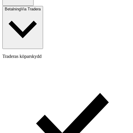
Betalning
Via Tradera
Traderas köparskydd