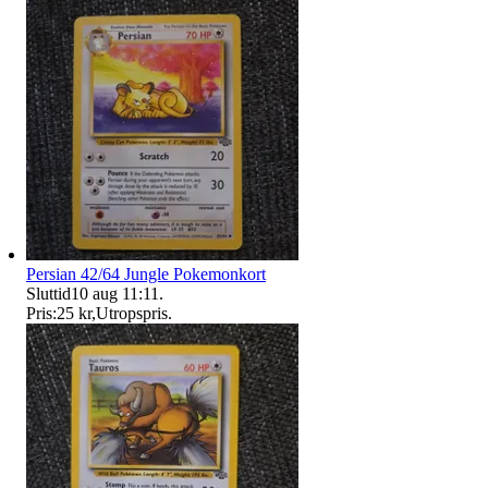
Persian 42/64 Jungle Pokemonkort
Sluttid
10 aug 11:11
.
Pris:
25 kr
,
Utropspris
.