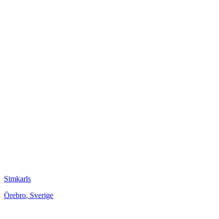
Simkarls
Örebro
,
Sverige