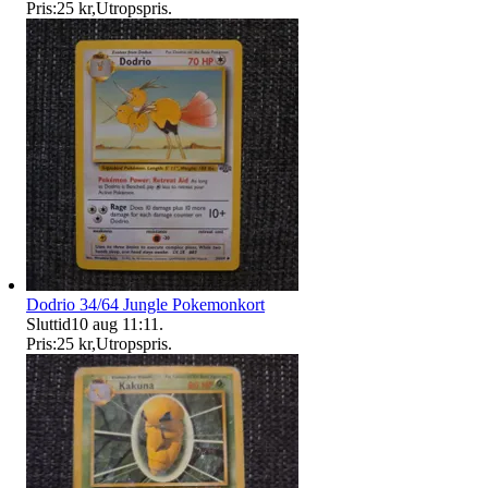
Pris:
25 kr
,
Utropspris
.
Dodrio 34/64 Jungle Pokemonkort
Sluttid
10 aug 11:11
.
Pris:
25 kr
,
Utropspris
.