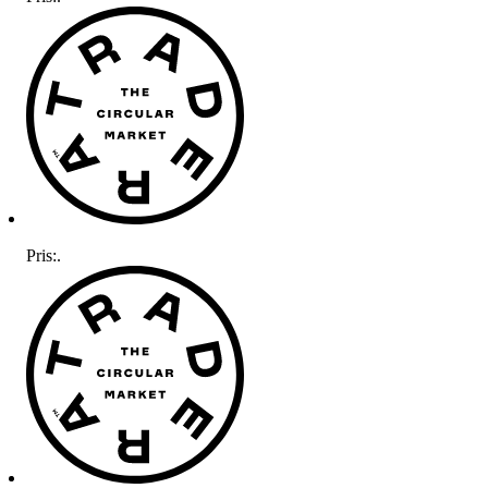
Pris:
.