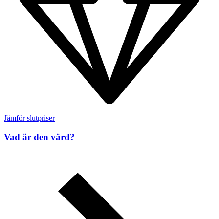
Jämför slutpriser
Vad är den värd?