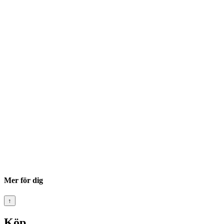
Mer för dig
↑
Köp