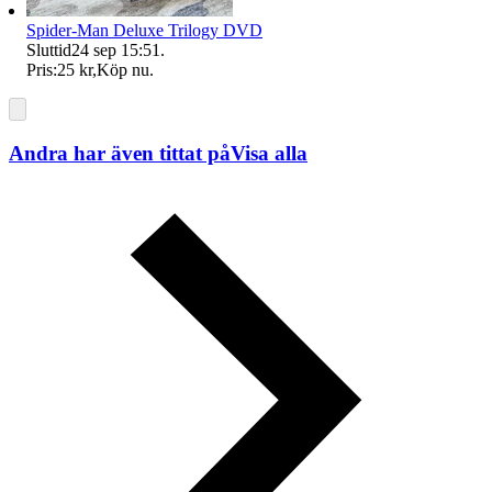
Spider-Man Deluxe Trilogy DVD
Sluttid
24 sep 15:51
.
Pris:
25 kr
,
Köp nu
.
Andra har även tittat på
Visa alla