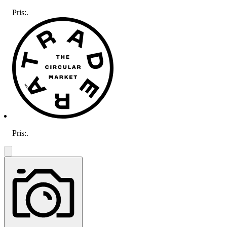
Pris:
.
Pris:
.