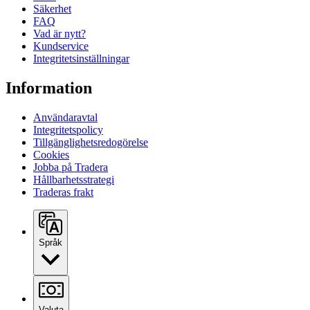
Säkerhet
FAQ
Vad är nytt?
Kundservice
Integritetsinställningar
Information
Användaravtal
Integritetspolicy
Tillgänglighetsredogörelse
Cookies
Jobba på Tradera
Hållbarhetsstrategi
Traderas frakt
Språk
Valuta