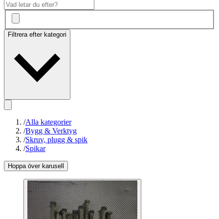
Filtrera efter kategori
/
Alla kategorier
/
Bygg & Verktyg
/
Skruv, plugg & spik
/
Spikar
Hoppa över karusell