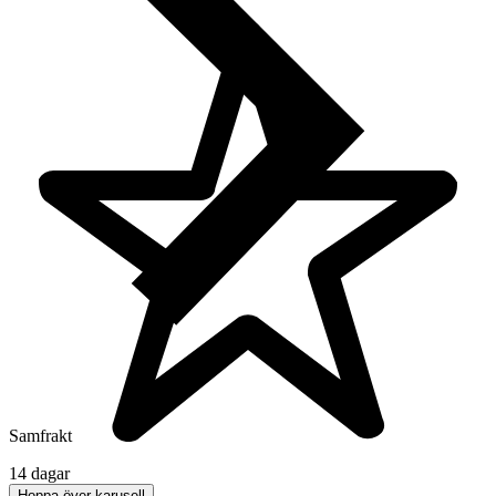
Samfrakt
14 dagar
Hoppa över karusell