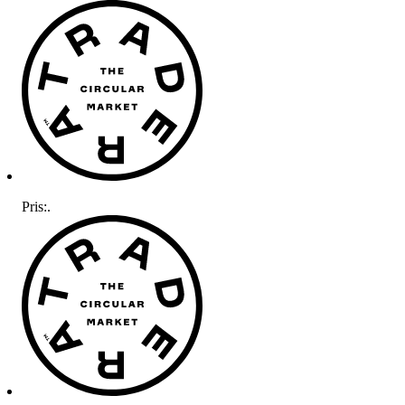
Pris:
.