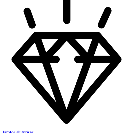
Jämför slutpriser