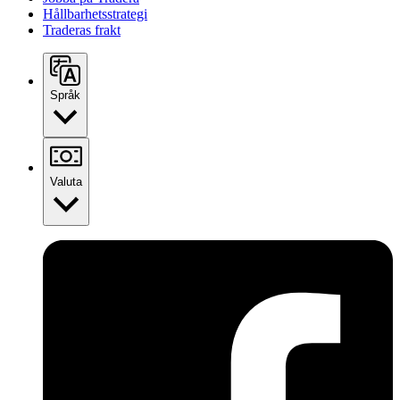
Hållbarhetsstrategi
Traderas frakt
Språk
Valuta