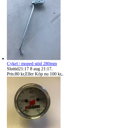
Cykel / moped stöd 280mm
Sluttid
21:17
8 aug 21:17
.
Pris:
80 kr
,
Eller Köp nu
100 kr
,
.