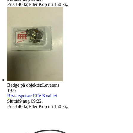
Pris:
140 kr
,
Eller Köp nu
150 kr
,
.
Badge på objektet:
Leverans
1977
Brytarspetsar Effe Kvalitet
Sluttid
9 aug 09:22
.
Pris:
140 kr
,
Eller Köp nu
150 kr
,
.