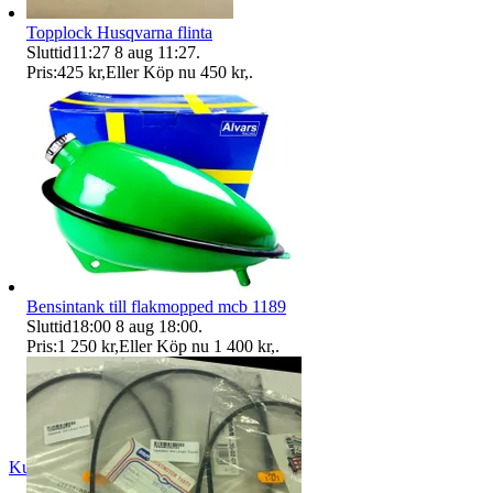
Topplock Husqvarna flinta
Sluttid
11:27
8 aug 11:27
.
Pris:
425 kr
,
Eller Köp nu
450 kr
,
.
Bensintank till flakmopped mcb 1189
Sluttid
18:00
8 aug 18:00
.
Pris:
1 250 kr
,
Eller Köp nu
1 400 kr
,
.
Kurtwillard2