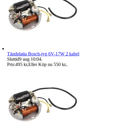
Tändplatta Bosch-typ 6V-17W 2 kabel
Sluttid
9 aug 10:04
.
Pris:
495 kr
,
Eller Köp nu
550 kr
,
.