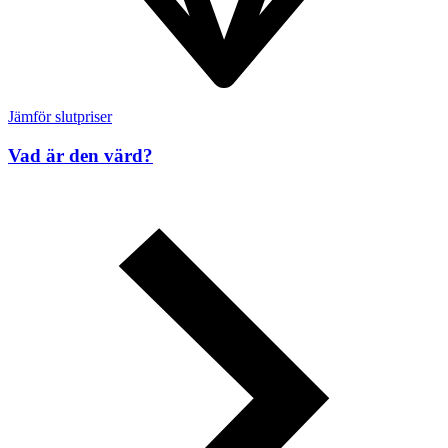
Jämför slutpriser
Vad är den värd?