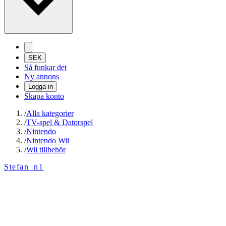
SEK
Så funkar det
Ny annons
Logga in
Skapa konto
/
Alla kategorier
/
TV-spel & Datorspel
/
Nintendo
/
Nintendo Wii
/
Wii tillbehör
Stefan_n1