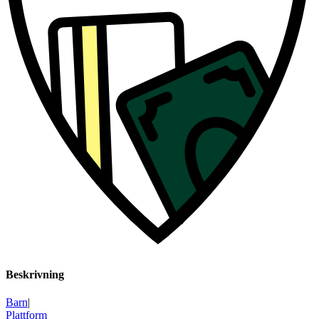
Beskrivning
Barn
|
Plattform