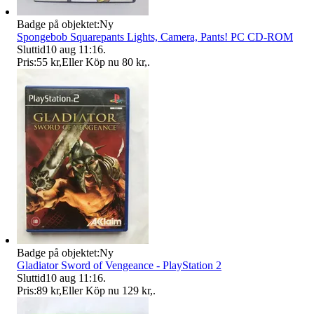
Badge på objektet:
Ny
Spongebob Squarepants Lights, Camera, Pants! PC CD-ROM
Sluttid
10 aug 11:16
.
Pris:
55 kr
,
Eller Köp nu
80 kr
,
.
Badge på objektet:
Ny
Gladiator Sword of Vengeance - PlayStation 2
Sluttid
10 aug 11:16
.
Pris:
89 kr
,
Eller Köp nu
129 kr
,
.