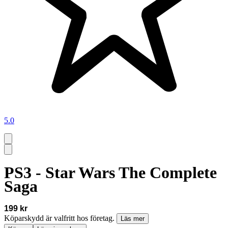
5.0
PS3 - Star Wars The Complete
Saga
199 kr
Köparskydd är valfritt hos företag.
Läs mer