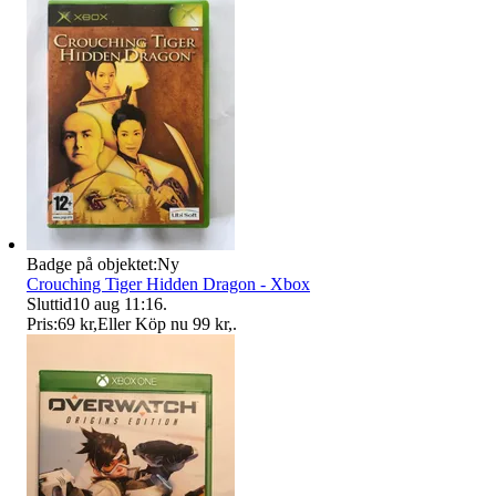
Badge på objektet:
Ny
Crouching Tiger Hidden Dragon - Xbox
Sluttid
10 aug 11:16
.
Pris:
69 kr
,
Eller Köp nu
99 kr
,
.