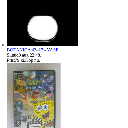
BOTANICA 43417 - VASE
Sluttid
8 aug 22:48
.
Pris:
79 kr
,
Köp nu
.