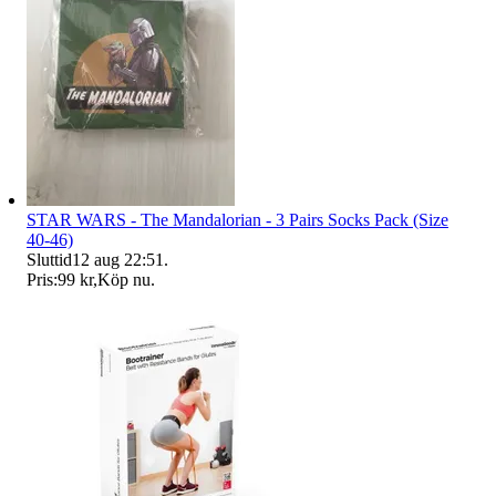
STAR WARS - The Mandalorian - 3 Pairs Socks Pack (Size
40-46)
Sluttid
12 aug 22:51
.
Pris:
99 kr
,
Köp nu
.