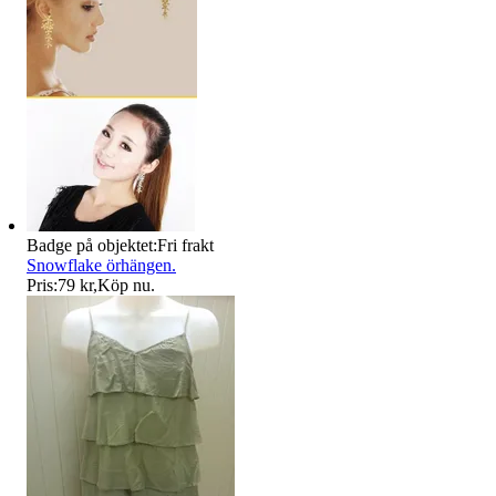
Badge på objektet:
Fri frakt
Snowflake örhängen.
Pris:
79 kr
,
Köp nu
.