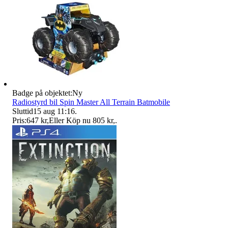
Badge på objektet:
Ny
Radiostyrd bil Spin Master All Terrain Batmobile
Sluttid
15 aug 11:16
.
Pris:
647 kr
,
Eller Köp nu
805 kr
,
.