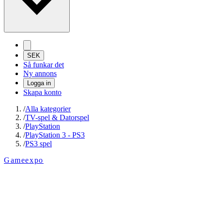
SEK
Så funkar det
Ny annons
Logga in
Skapa konto
/
Alla kategorier
/
TV-spel & Datorspel
/
PlayStation
/
PlayStation 3 - PS3
/
PS3 spel
Gameexpo