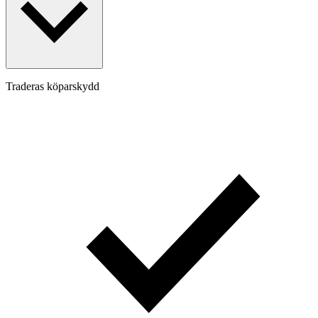
Traderas köparskydd