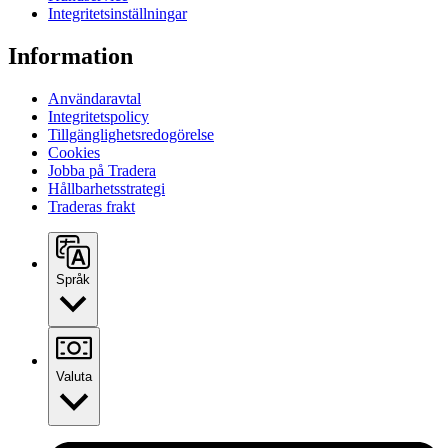
Integritetsinställningar
Information
Användaravtal
Integritetspolicy
Tillgänglighetsredogörelse
Cookies
Jobba på Tradera
Hållbarhetsstrategi
Traderas frakt
Språk
Valuta