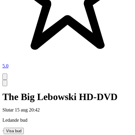
5.0
The Big Lebowski HD-DVD
Slutar
15 aug 20:42
Ledande bud
∙
Visa bud