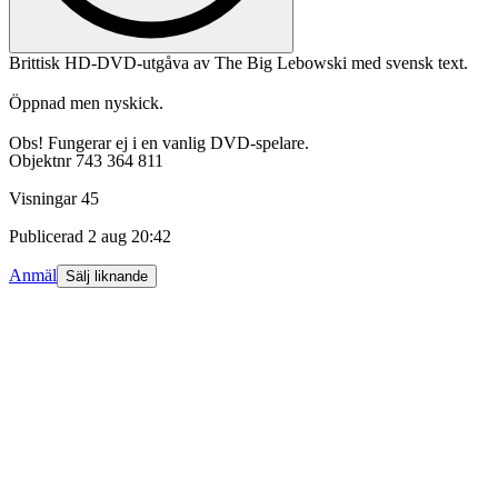
Brittisk HD-DVD-utgåva av The Big Lebowski med svensk text.
Öppnad men nyskick.
Obs! Fungerar ej i en vanlig DVD-spelare.
Objektnr
743 364 811
Visningar
45
Publicerad
2 aug 20:42
Anmäl
Sälj liknande