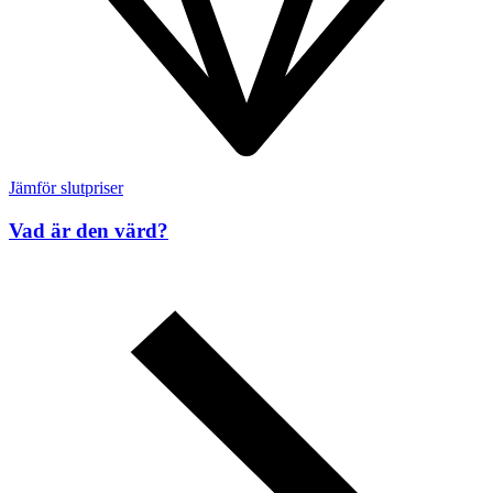
Jämför slutpriser
Vad är den värd?