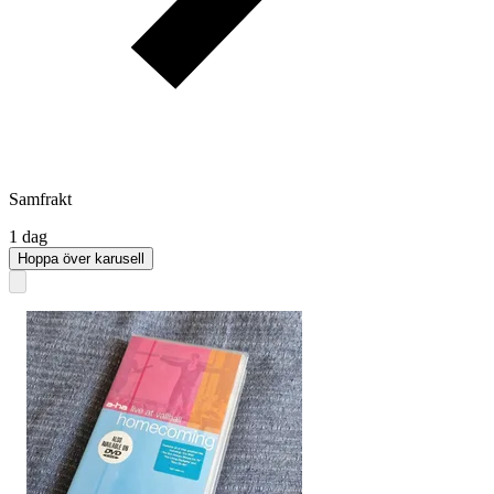
Samfrakt
1 dag
Hoppa över karusell