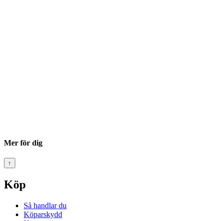
Mer för dig
↑
Köp
Så handlar du
Köparskydd