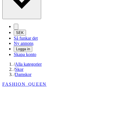
SEK
Så funkar det
Ny annons
Logga in
Skapa konto
/
Alla kategorier
/
Skor
/
Damskor
FASHION_QUEEN