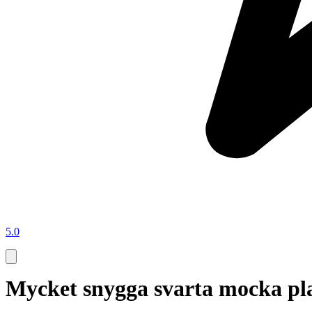
5.0
Mycket snygga svarta mocka pla