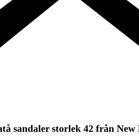
tå sandaler storlek 42 från New