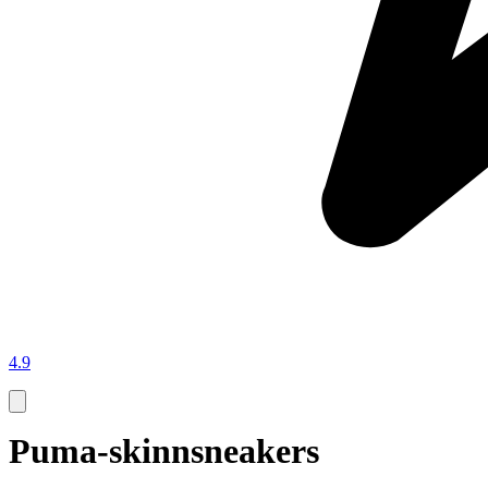
4.9
Puma-skinnsneakers