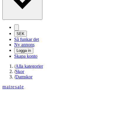
SEK
Så funkar det
Ny annons
Logga in
Skapa konto
/
Alla kategorier
/
Skor
/
Damskor
mairesale