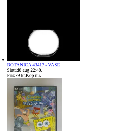
BOTANICA 43417 - VASE
Sluttid
8 aug 22:48
.
Pris:
79 kr
,
Köp nu
.