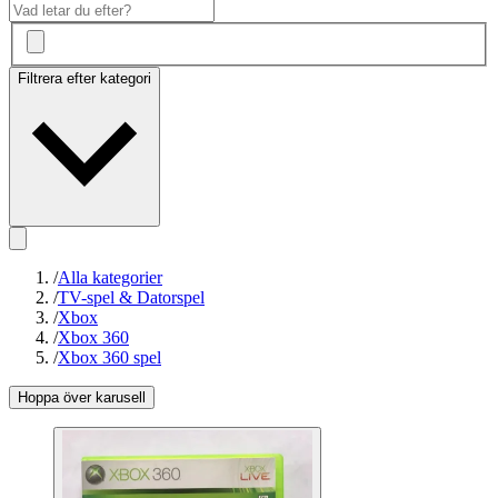
Filtrera efter kategori
/
Alla kategorier
/
TV-spel & Datorspel
/
Xbox
/
Xbox 360
/
Xbox 360 spel
Hoppa över karusell