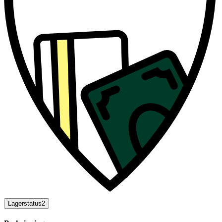
Lagerstatus
2