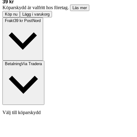
39 kr
Köparskydd är valfritt hos företag.
Läs mer
Köp nu
Lägg i varukorg
Frakt
39 kr PostNord
Betalning
Via Tradera
Välj till köparskydd