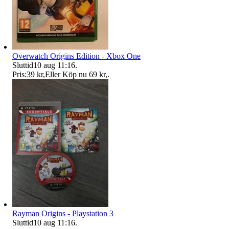
Overwatch Origins Edition - Xbox One
Sluttid
10 aug 11:16
.
Pris:
39 kr
,
Eller Köp nu
69 kr
,
.
Rayman Origins - Playstation 3
Sluttid
10 aug 11:16
.