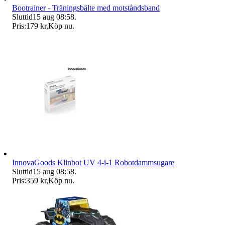
Bootrainer - Träningsbälte med motståndsband
Sluttid
15 aug 08:58
.
Pris:
179 kr
,
Köp nu
.
InnovaGoods Klinbot UV 4-i-1 Robotdammsugare
Sluttid
15 aug 08:58
.
Pris:
359 kr
,
Köp nu
.