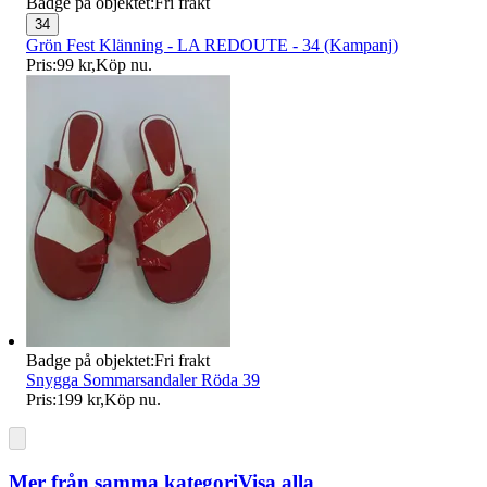
Badge på objektet:
Fri frakt
34
Grön Fest Klänning - LA REDOUTE - 34 (Kampanj)
Pris:
99 kr
,
Köp nu
.
Badge på objektet:
Fri frakt
Snygga Sommarsandaler Röda 39
Pris:
199 kr
,
Köp nu
.
Mer från samma kategori
Visa alla