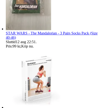
STAR WARS - The Mandalorian - 3 Pairs Socks Pack (Size
40-46)
Sluttid
12 aug 22:51
.
Pris:
99 kr
,
Köp nu
.