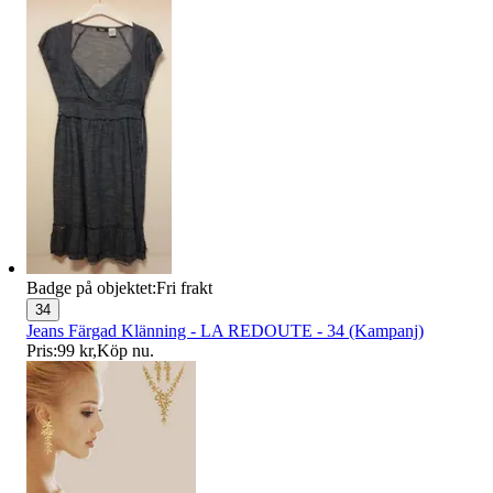
Badge på objektet:
Fri frakt
34
Jeans Färgad Klänning - LA REDOUTE - 34 (Kampanj)
Pris:
99 kr
,
Köp nu
.