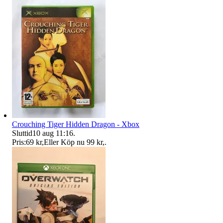
Crouching Tiger Hidden Dragon - Xbox
Sluttid
10 aug 11:16
.
Pris:
69 kr
,
Eller Köp nu
99 kr
,
.