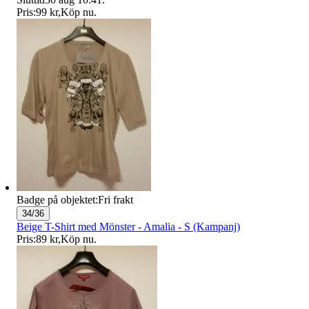
Pris:
99 kr
,
Köp nu
.
Badge på objektet:
Fri frakt
34/36
Beige T-Shirt med Mönster - Amalia - S (Kampanj)
Pris:
89 kr
,
Köp nu
.