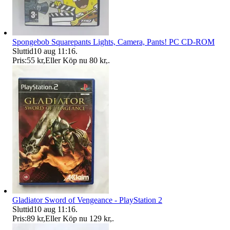
Spongebob Squarepants Lights, Camera, Pants! PC CD-ROM
Sluttid
10 aug 11:16
.
Pris:
55 kr
,
Eller Köp nu
80 kr
,
.
Gladiator Sword of Vengeance - PlayStation 2
Sluttid
10 aug 11:16
.
Pris:
89 kr
,
Eller Köp nu
129 kr
,
.