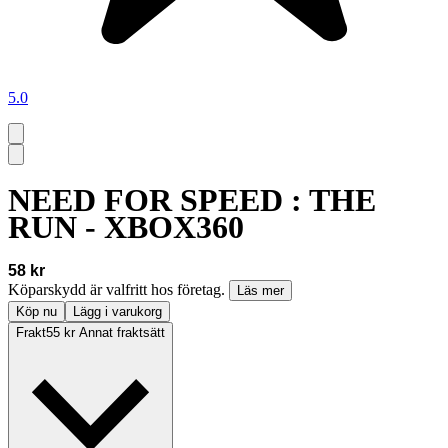
5.0
NEED FOR SPEED : THE
RUN - XBOX360
58 kr
Köparskydd är valfritt hos företag.
Läs mer
Köp nu
Lägg i varukorg
Frakt
55 kr Annat fraktsätt