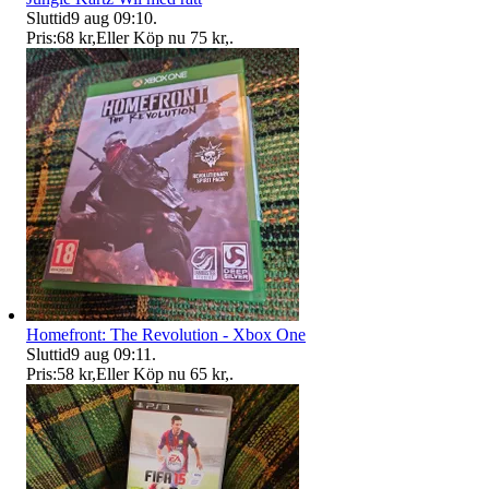
Sluttid
9 aug 09:10
.
Pris:
68 kr
,
Eller Köp nu
75 kr
,
.
Homefront: The Revolution - Xbox One
Sluttid
9 aug 09:11
.
Pris:
58 kr
,
Eller Köp nu
65 kr
,
.