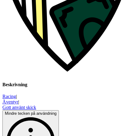
Beskrivning
Racing
|
Äventyr
|
Gott använt skick
Mindre tecken på användning