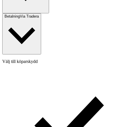
Betalning
Via Tradera
Välj till köparskydd