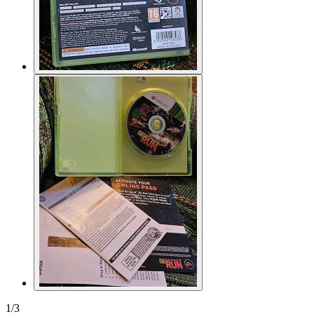
1
/
3