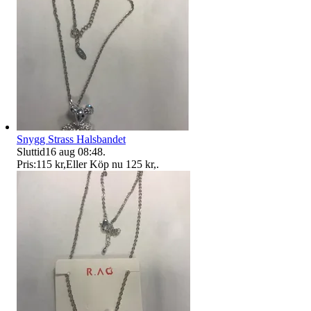
Snygg Strass Halsbandet
Sluttid
16 aug 08:48
.
Pris:
115 kr
,
Eller Köp nu
125 kr
,
.