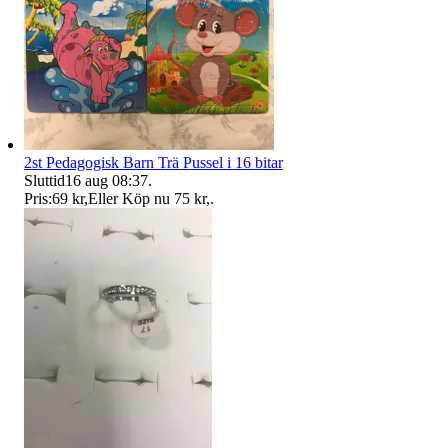
2st Pedagogisk Barn Trä Pussel i 16 bitar
Sluttid
16 aug 08:37
.
Pris:
69 kr
,
Eller Köp nu
75 kr
,
.