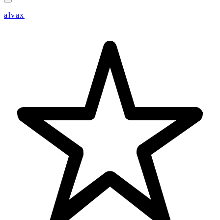
alvax