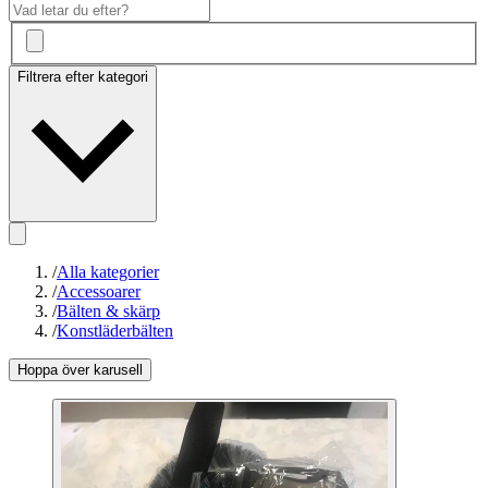
Filtrera efter kategori
/
Alla kategorier
/
Accessoarer
/
Bälten & skärp
/
Konstläderbälten
Hoppa över karusell