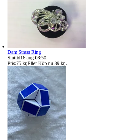
Dam Strass Ring
Sluttid
16 aug 08:50
.
Pris:
75 kr
,
Eller Köp nu
89 kr
,
.