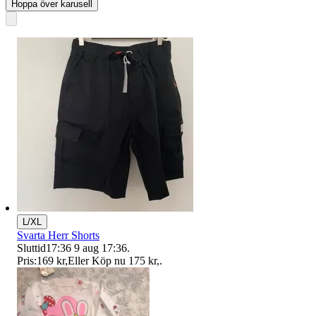
Hoppa över karusell
L/XL
Svarta Herr Shorts
Sluttid
17:36
9 aug 17:36
.
Pris:
169 kr
,
Eller Köp nu
175 kr
,
.