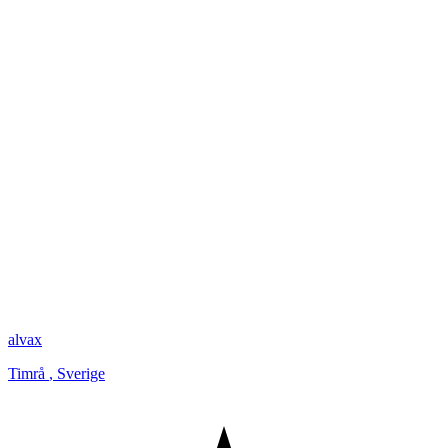
alvax
Timrå
,
Sverige