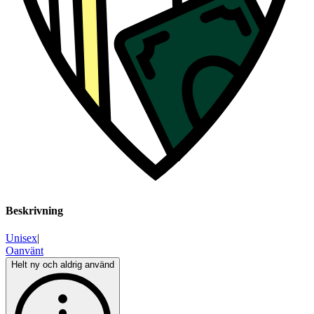
Beskrivning
Unisex
|
Oanvänt
Helt ny och aldrig använd