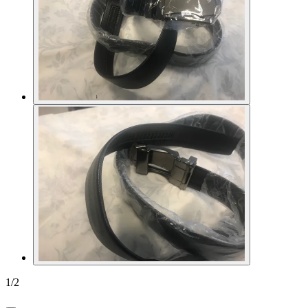
1
/
2