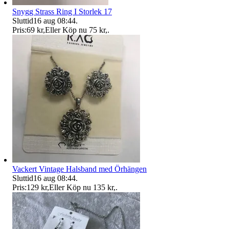
Snygg Strass Ring I Storlek 17
Sluttid
16 aug 08:44
.
Pris:
69 kr
,
Eller Köp nu
75 kr
,
.
Vackert Vintage Halsband med Örhängen
Sluttid
16 aug 08:44
.
Pris:
129 kr
,
Eller Köp nu
135 kr
,
.