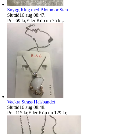
Snygg Ring med Blommor Sten
Sluttid
16 aug 08:47
.
Pris:
69 kr
,
Eller Köp nu
75 kr
,
.
Vackra Strass Halsbandet
Sluttid
16 aug 08:48
.
Pris:
115 kr
,
Eller Köp nu
129 kr
,
.