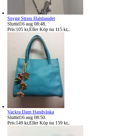
Snygg Strass Halsbandet
Sluttid
16 aug 08:48
.
Pris:
105 kr
,
Eller Köp nu
115 kr
,
.
Vackra Dam Handväska
Sluttid
16 aug 08:50
.
Pris:
149 kr
,
Eller Köp nu
159 kr
,
.