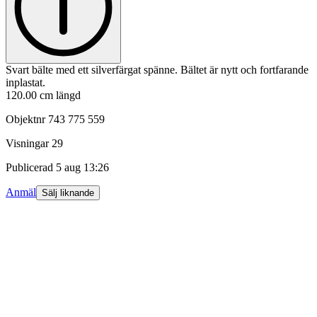
Svart bälte med ett silverfärgat spänne. Bältet är nytt och fortfarande
inplastat.
120.00 cm längd
Objektnr
743 775 559
Visningar
29
Publicerad
5 aug 13:26
Anmäl
Sälj liknande