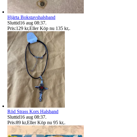
Hjärta Bokstavshalsband
Sluttid
16 aug 08:37
.
Pris:
129 kr
,
Eller Köp nu
135 kr
,
.
Röd Strass Kors Halsband
Sluttid
16 aug 08:37
.
Pris:
89 kr
,
Eller Köp nu
95 kr
,
.