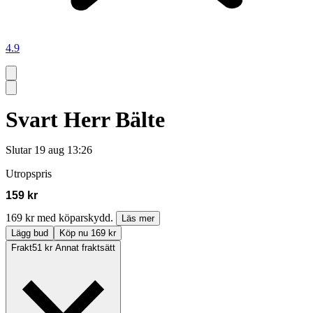
4.9
Svart Herr Bälte
Slutar
19 aug 13:26
Utropspris
159 kr
169 kr med köparskydd.
Läs mer
Lägg bud
Köp nu 169 kr
Frakt
51 kr Annat fraktsätt