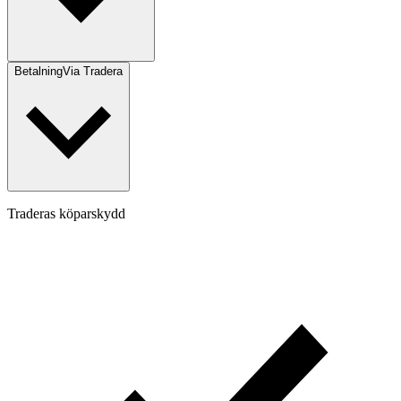
Betalning
Via Tradera
Traderas köparskydd