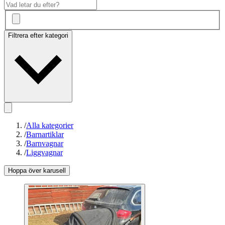
Filtrera efter kategori
/
Alla kategorier
/
Barnartiklar
/
Barnvagnar
/
Liggvagnar
Hoppa över karusell