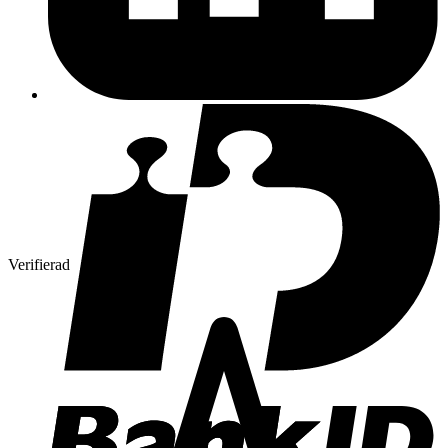
Verifierad