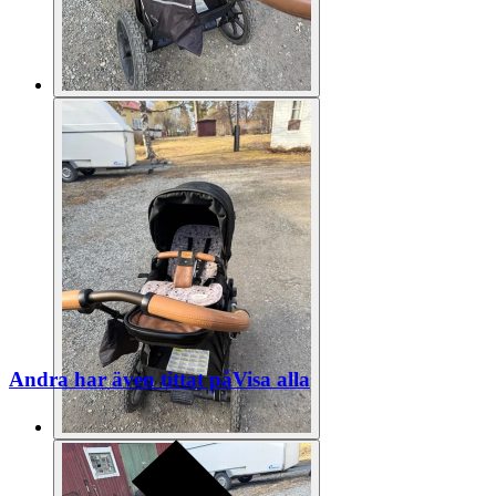
Andra har även tittat på
Visa alla