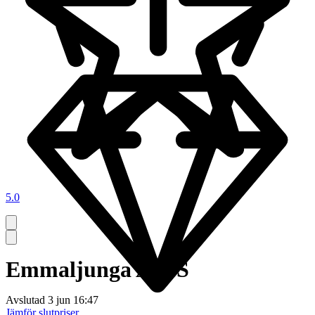
5.0
Emmaljunga Alu S
Avslutad
3 jun 16:47
Jämför slutpriser