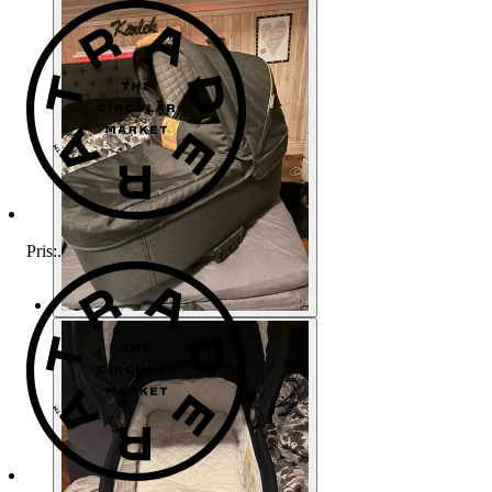
Pris:
.