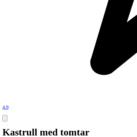
4.9
Kastrull med tomtar