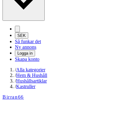
SEK
Så funkar det
Ny annons
Logga in
Skapa konto
/
Alla kategorier
/
Hem & Hushåll
/
Hushållsartiklar
/
Kastruller
Birran66