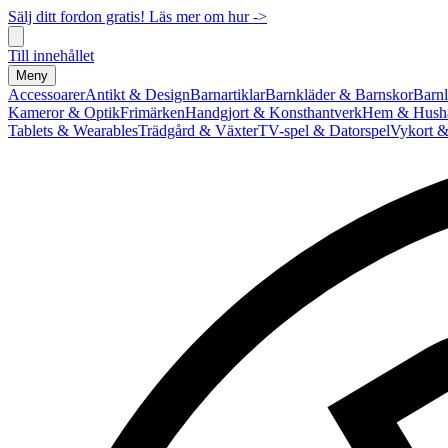
Sälj ditt fordon gratis! Läs mer om hur ->
Till innehållet
Meny
Accessoarer
Antikt & Design
Barnartiklar
Barnkläder & Barnskor
Barnl
Kameror & Optik
Frimärken
Handgjort & Konsthantverk
Hem & Hushå
Tablets & Wearables
Trädgård & Växter
TV-spel & Datorspel
Vykort &