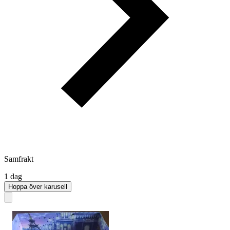
Samfrakt
1 dag
Hoppa över karusell