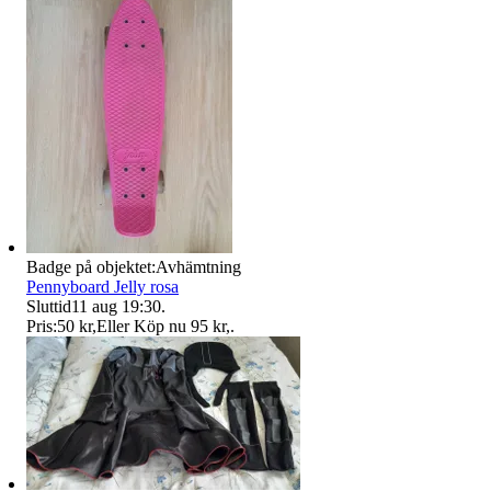
Badge på objektet:
Avhämtning
Pennyboard Jelly rosa
Sluttid
11 aug 19:30
.
Pris:
50 kr
,
Eller Köp nu
95 kr
,
.