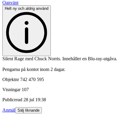
Oanvänt
Helt ny och aldrig använd
Silent Rage med Chuck Norris. Innehåller en Blu-ray-utgåva.
Pengarna på kontot inom 2 dagar.
Objektnr
742 470 595
Visningar
107
Publicerad
28 jul 19:38
Anmäl
Sälj liknande