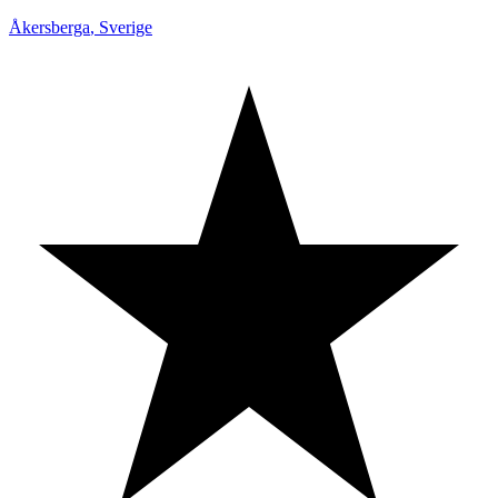
Åkersberga
,
Sverige