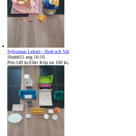
Sylvanian Lekset - Slott och Val
Sluttid
11 aug 16:10
.
Pris:
149 kr
,
Eller Köp nu
160 kr
,
.