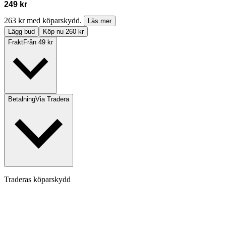
249 kr
263 kr med köparskydd.
Läs mer
Lägg bud
Köp nu 260 kr
Frakt
Från 49 kr
Betalning
Via Tradera
Traderas köparskydd