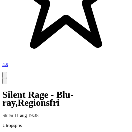
4.9
Silent Rage - Blu-
ray,Regionsfri
Slutar
11 aug 19:38
Utropspris