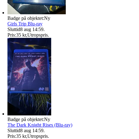
Badge på objektet:
Ny
Girls Trip Blu-ray
Sluttid
8 aug 14:59
.
Pris:
35 kr
,
Utropspris
.
Badge på objektet:
Ny
The Dark Knight Rises (Blu-ray)
Sluttid
8 aug 14:59
.
Pris:
35 kr
,
Utropspris
.