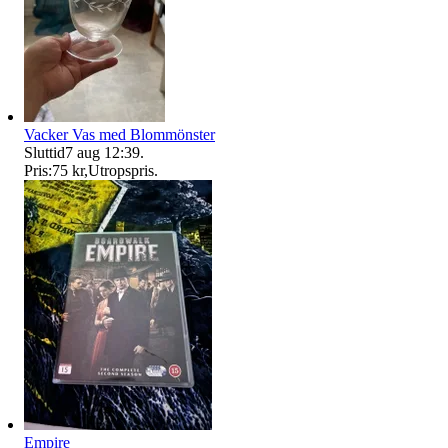
Vacker Vas med Blommönster
Sluttid
7 aug 12:39
.
Pris:
75 kr
,
Utropspris
.
Empire