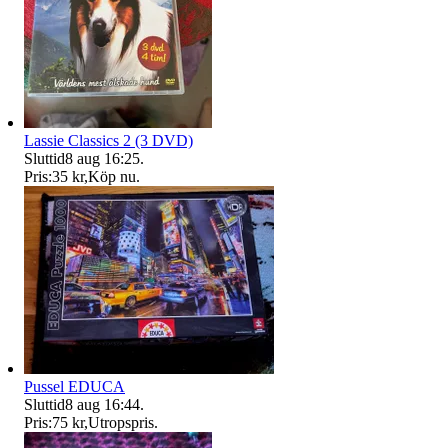
Lassie Classics 2 (3 DVD)
Sluttid
8 aug 16:25
.
Pris:
35 kr
,
Köp nu
.
Pussel EDUCA
Sluttid
8 aug 16:44
.
Pris:
75 kr
,
Utropspris
.