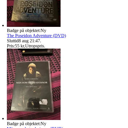
Badge på objektet:
Ny
The Poseidon Adventure (DVD)
Sluttid
8 aug 21:47
.
Pris:
55 kr
,
Utropspris
.
Badge på objektet:
Ny