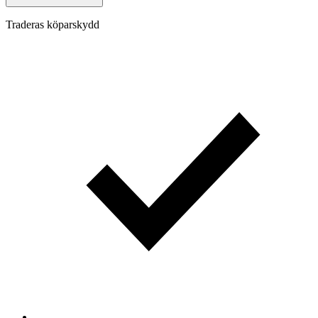
Traderas köparskydd