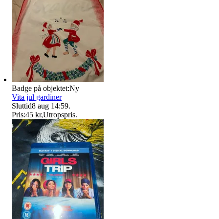
Badge på objektet:
Ny
Vita jul gardiner
Sluttid
8 aug 14:59
.
Pris:
45 kr
,
Utropspris
.