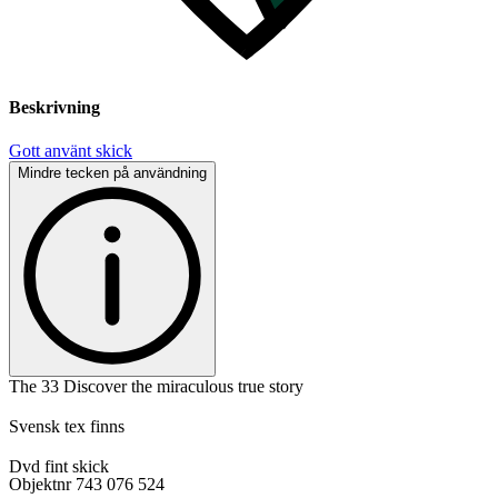
Beskrivning
Gott använt skick
Mindre tecken på användning
The 33 Discover the miraculous true story
Svensk tex finns
Dvd fint skick
Objektnr
743 076 524