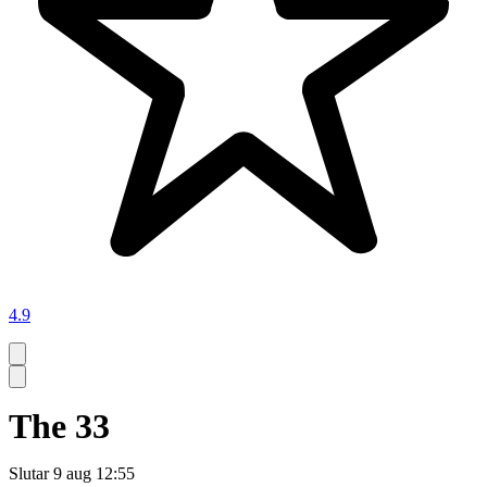
4.9
The 33
Slutar
9 aug 12:55