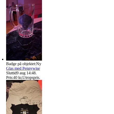
Badge på objektet:
Ny
Glas med Pennywise
Sluttid
9 aug 14:48
.
Pris:
40 kr
,
Utropspris
.