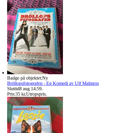
Badge på objektet:
Ny
Bröllopsfotografen - En Komedi av Ulf Malmros
Sluttid
8 aug 14:59
.
Pris:
35 kr
,
Utropspris
.