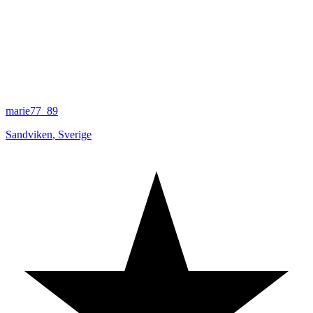
marie77_89
Sandviken
,
Sverige