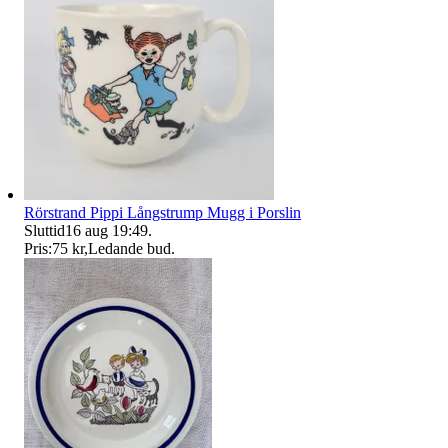
Rörstrand Pippi Långstrump Mugg i Porslin
Sluttid
16 aug 19:49
.
Pris:
75 kr
,
Ledande bud
.