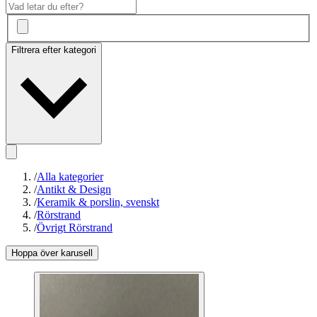
Filtrera efter kategori
/
Alla kategorier
/
Antikt & Design
/
Keramik & porslin, svenskt
/
Rörstrand
/
Övrigt Rörstrand
Hoppa över karusell