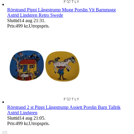
Rörstrand Pippi Långstrump Mugg Porslin Vit Barnmugg
Astrid Lindgren Retro Swede
Sluttid
14 aug 21:31
.
Pris:
499 kr
,
Utropspris
.
Rörstrand 2 st Pippi Långstrump Assiett Porslin Barn Tallrik
Astrid Lindgren
Sluttid
14 aug 21:05
.
Pris:
499 kr
,
Utropspris
.