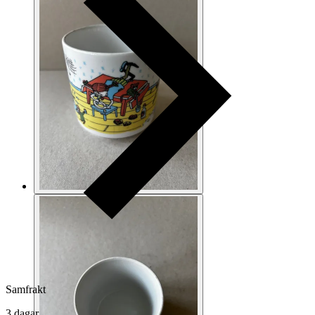
Samfrakt
3 dagar