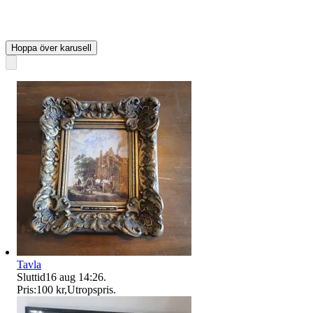
Hoppa över karusell
Tavla
Sluttid
16 aug 14:26
.
Pris:
100 kr
,
Utropspris
.