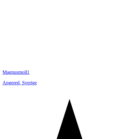
Magnusmoll1
Angered
,
Sverige