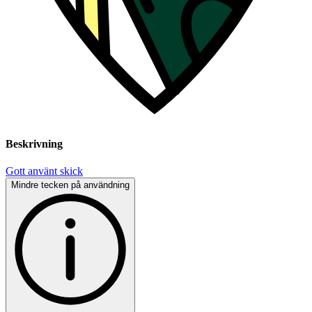
Beskrivning
Gott använt skick
Mindre tecken på användning