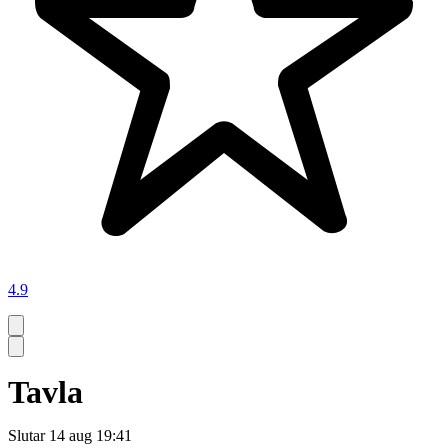
4.9
Tavla
Slutar
14 aug 19:41