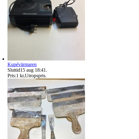
Kupévärmaren
Sluttid
15 aug 18:41
.
Pris:
1 kr
,
Utropspris
.