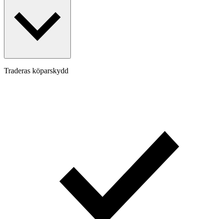
Traderas köparskydd