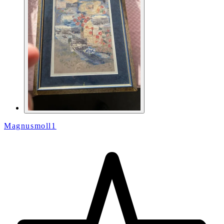
Magnusmoll1