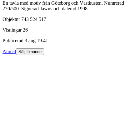
En tavla med motiv från Göteborg och Västkusten. Numrerad
270/500. Signerad Jawus och daterad 1998.
Objektnr
743 524 517
Visningar
26
Publicerad
3 aug 19:41
Anmäl
Sälj liknande