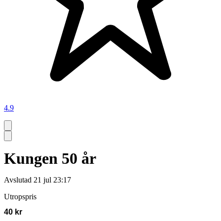
4.9
Kungen 50 år
Avslutad
21 jul 23:17
Utropspris
40 kr