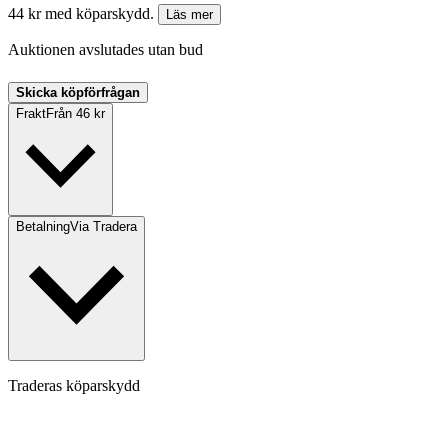
44 kr med köparskydd.
Läs mer
Auktionen avslutades utan bud
Skicka köpförfrågan
Frakt
Från 46 kr
Betalning
Via Tradera
Traderas köparskydd