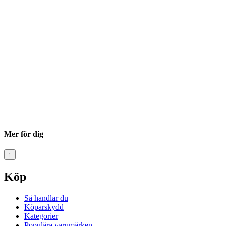
Mer för dig
↑
Köp
Så handlar du
Köparskydd
Kategorier
Populära varumärken