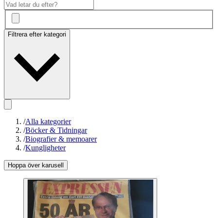
Filtrera efter kategori
/
Alla kategorier
/
Böcker & Tidningar
/
Biografier & memoarer
/
Kungligheter
Hoppa över karusell