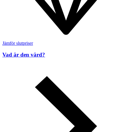
Jämför slutpriser
Vad är den värd?