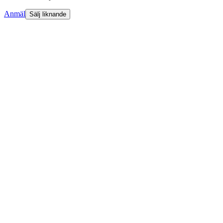
Anmäl
Sälj liknande