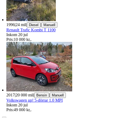
1996
|
24 mil
|
|
Diesel
Manuell
Renault Trafic Kombi T 1100
Inkom 20 jul
Pris:
10 000 kr
,
.
2017
|
20 000 mil
|
|
Bensin
Manuell
Volkswagen up! 5-dörrar 1.0 MPI
Inkom 20 jul
Pris:
49 000 kr
,
.