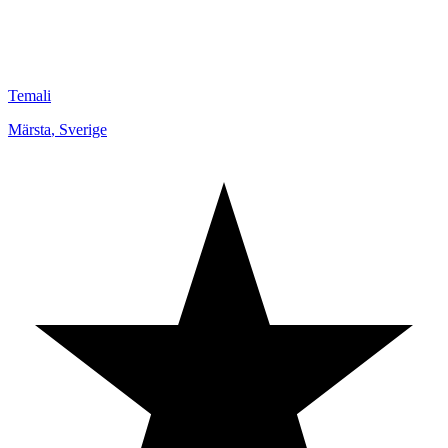
Temali
Märsta
,
Sverige