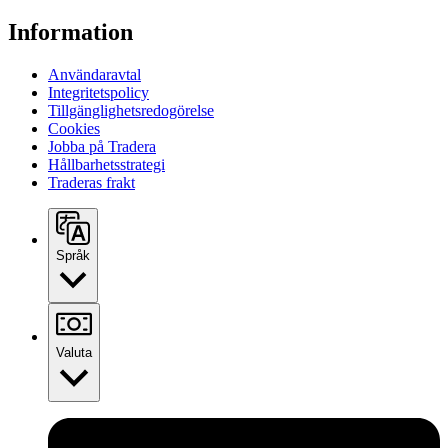
Information
Användaravtal
Integritetspolicy
Tillgänglighetsredogörelse
Cookies
Jobba på Tradera
Hållbarhetsstrategi
Traderas frakt
Språk
Valuta