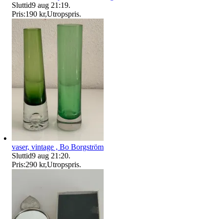
Sluttid
9 aug 21:19
.
Pris:
190 kr
,
Utropspris
.
vaser, vintage , Bo Borgström
Sluttid
9 aug 21:20
.
Pris:
290 kr
,
Utropspris
.