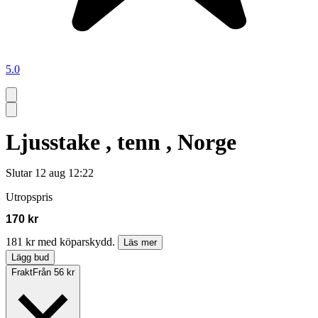
5.0
Ljusstake , tenn , Norge
Slutar
12 aug 12:22
Utropspris
170 kr
181 kr med köparskydd.
Läs mer
Lägg bud
Frakt
Från 56 kr