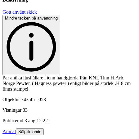
Gott använt skick
Mindre tecken på användning
Par antika ljushållare i tenn handgjorda från KNL Tinn H.Arb.
Norge Pewter. ( Hagness pewter ) enligt bilder på storlek .H 8 cm
finns stämpel
Objektnr
743 451 053
Visningar
33
Publicerad
3 aug 12:22
Anmäl
Sälj liknande