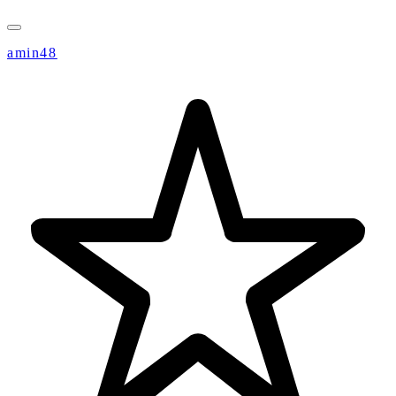
amin48