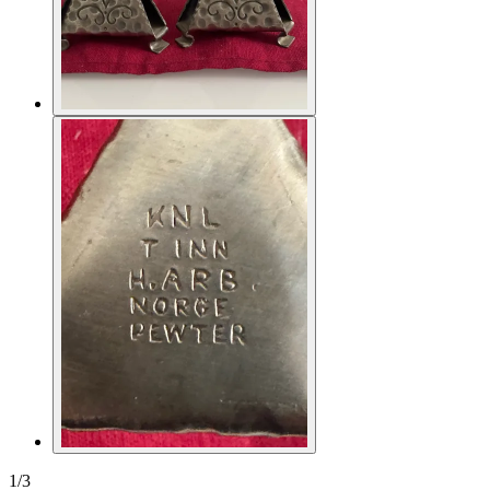
1
/
3