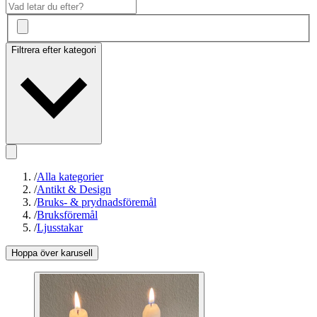
Filtrera efter kategori
/
Alla kategorier
/
Antikt & Design
/
Bruks- & prydnadsföremål
/
Bruksföremål
/
Ljusstakar
Hoppa över karusell