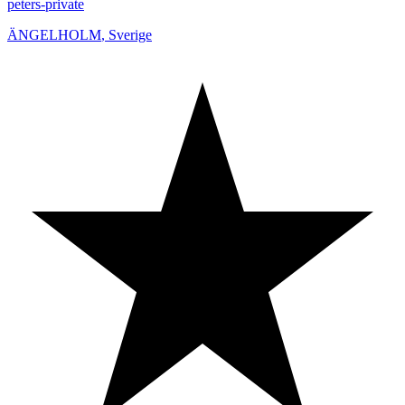
peters-private
ÄNGELHOLM
,
Sverige