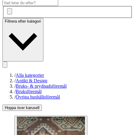
Filtrera efter kategori
/
Alla kategorier
/
Antikt & Design
/
Bruks- & prydnadsföremål
/
Bruksföremål
/
Övriga hushållsföremål
Hoppa över karusell