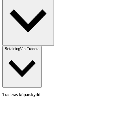
Betalning
Via Tradera
Traderas köparskydd