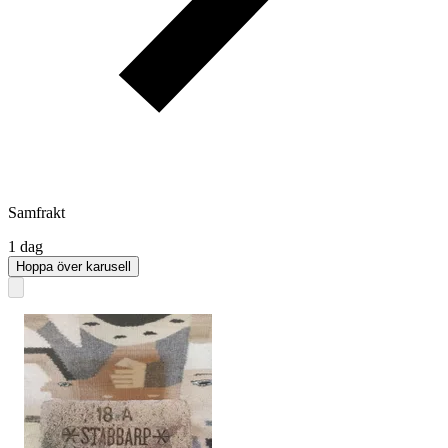
Samfrakt
1 dag
Hoppa över karusell