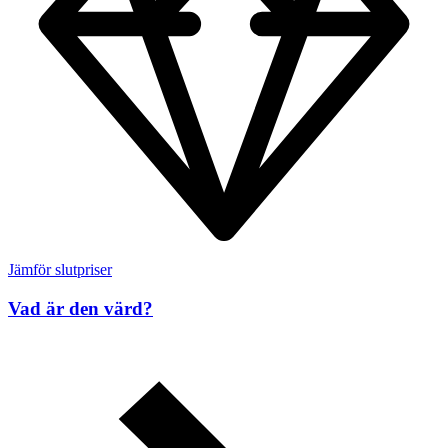
Jämför slutpriser
Vad är den värd?