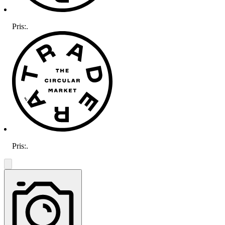
Pris:
.
Pris:
.