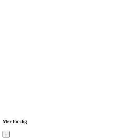
Mer för dig
↑