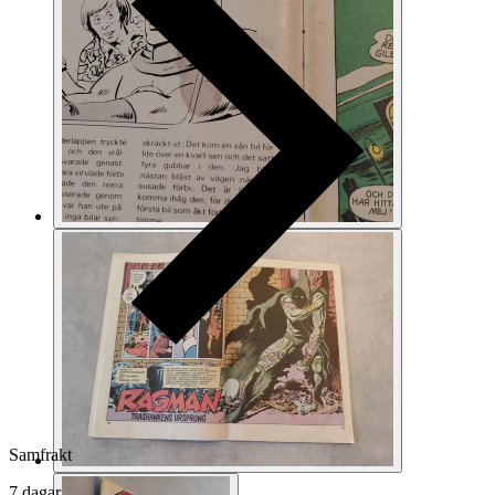
Samfrakt
7 dagar