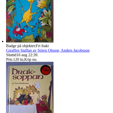
Badge på objektet:
Fri frakt
Giraffen Staffan av Sören Olsson, Anders Jacobsson
Sluttid
16 aug 22:39
.
Pris:
120 kr
,
Köp nu
.