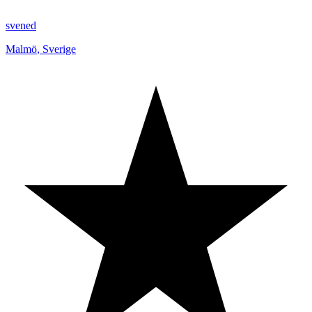
svened
Malmö
,
Sverige