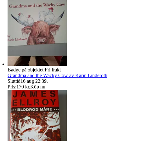
Badge på objektet:
Fri frakt
Grandma and the Wacky Cow av Karin Linderoth
Sluttid
16 aug 22:39
.
Pris:
170 kr
,
Köp nu
.