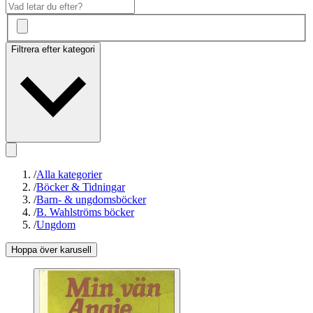
Filtrera efter kategori
/
Alla kategorier
/
Böcker & Tidningar
/
Barn- & ungdomsböcker
/
B. Wahlströms böcker
/
Ungdom
Hoppa över karusell