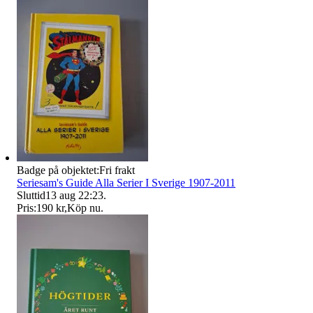
Badge på objektet:
Fri frakt
Seriesam's Guide Alla Serier I Sverige 1907-2011
Sluttid
13 aug 22:23
.
Pris:
190 kr
,
Köp nu
.