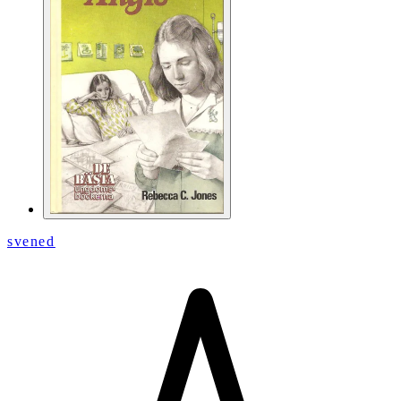
svened