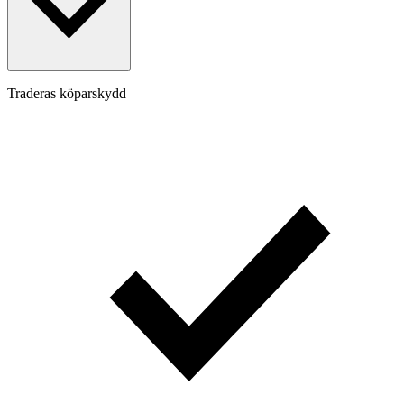
Traderas köparskydd