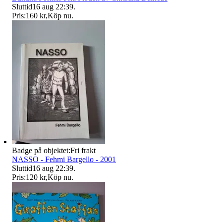
Sluttid
16 aug 22:39
.
Pris:
160 kr
,
Köp nu
.
Badge på objektet:
Fri frakt
NASSO - Fehmi Bargello - 2001
Sluttid
16 aug 22:39
.
Pris:
120 kr
,
Köp nu
.