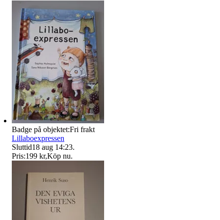
Badge på objektet:
Fri frakt
Lillaboexpressen
Sluttid
18 aug 14:23
.
Pris:
199 kr
,
Köp nu
.