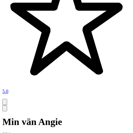
5.0
Min vän Angie