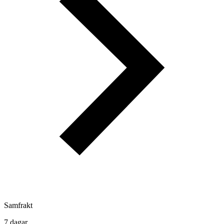
Samfrakt
7 dagar