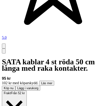
5.0
SATA kablar 4 st röda 50 cm
långa med raka kontakter.
95 kr
102 kr med köparskydd.
Läs mer
Köp nu
Lägg i varukorg
Frakt
Från 52 kr