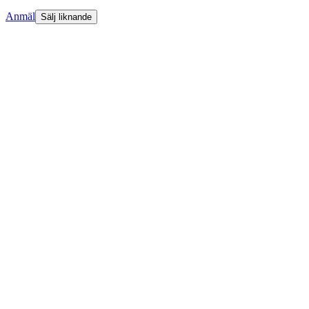
Anmäl
Sälj liknande