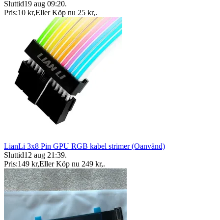
Sluttid
19 aug 09:20
.
Pris:
10 kr
,
Eller Köp nu
25 kr
,
.
LianLi 3x8 Pin GPU RGB kabel strimer (Oanvänd)
Sluttid
12 aug 21:39
.
Pris:
149 kr
,
Eller Köp nu
249 kr
,
.