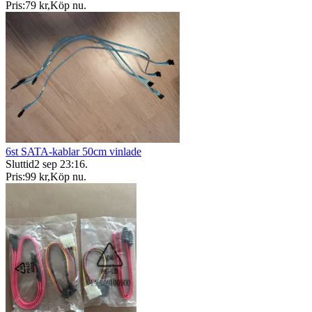
Pris:
79 kr
,
Köp nu
.
6st SATA-kablar 50cm vinlade
Sluttid
2 sep 23:16
.
Pris:
99 kr
,
Köp nu
.