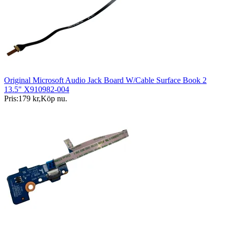
Original Microsoft Audio Jack Board W/Cable Surface Book 2
13.5" X910982-004
Pris:
179 kr
,
Köp nu
.