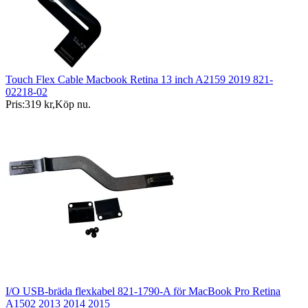
Touch Flex Cable Macbook Retina 13 inch A2159 2019 821-
02218-02
Pris:
319 kr
,
Köp nu
.
I/O USB-bräda flexkabel 821-1790-A för MacBook Pro Retina
A1502 2013 2014 2015