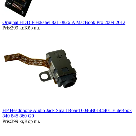
Original HDD Flexkabel 821-0826-A MacBook Pro 2009-2012
Pris:
299 kr
,
Köp nu
.
HP Headphone Audio Jack Small Board 6046B0144401 EliteBook
840 845 860 G9
Pris:
399 kr
,
Köp nu
.