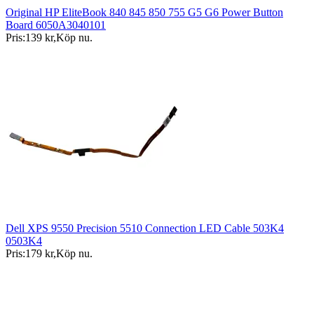
Original HP EliteBook 840 845 850 755 G5 G6 Power Button
Board 6050A3040101
Pris:
139 kr
,
Köp nu
.
Dell XPS 9550 Precision 5510 Connection LED Cable 503K4
0503K4
Pris:
179 kr
,
Köp nu
.