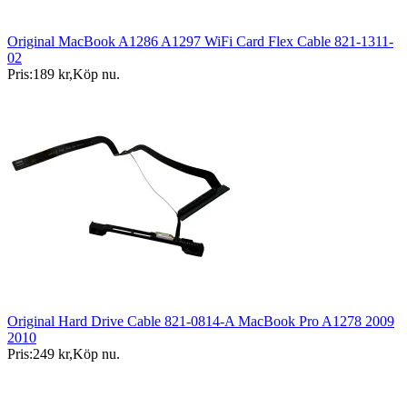
Original MacBook A1286 A1297 WiFi Card Flex Cable 821-1311-
02
Pris:
189 kr
,
Köp nu
.
Original Hard Drive Cable 821-0814-A MacBook Pro A1278 2009
2010
Pris:
249 kr
,
Köp nu
.