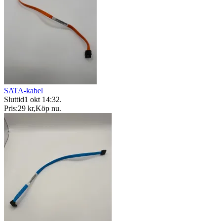
SATA-kabel
Sluttid
1 okt 14:32
.
Pris:
29 kr
,
Köp nu
.