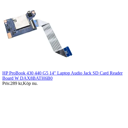
HP ProBook 430 440 G5 14" Laptop Audio Jack SD Card Reader
Board W DAX8BATH6B0
Pris:
289 kr
,
Köp nu
.