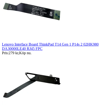
Lenovo Interface Board ThinkPad T14 Gen 1 P14s 2 02HK980
DA30000LE40 RJ45 FPC
Pris:
279 kr
,
Köp nu
.