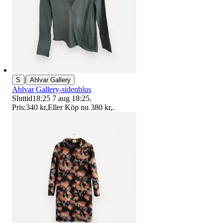
|
S
Ahlvar Gallery
Ahlvar Gallery-sidenblus
Sluttid
18:25
7 aug 18:25
.
Pris:
340 kr
,
Eller Köp nu
380 kr
,
.