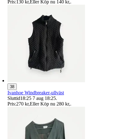
Pris:
130 kr
,
Eller Köp nu
140 kr
,
.
38
Ivanhoe Windbreaker-ullväst
Sluttid
18:25
7 aug 18:25
.
Pris:
270 kr
,
Eller Köp nu
280 kr
,
.