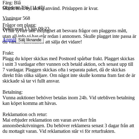
Färg: Blå
Objektnr
736 111 471
Skick: Helt ny, aldrig använd. Prislappen är kvar.
Visningar
568
-------
Frågor om plagg:
Publicerad
13 jun 09:22
Vi har tyvärr inte möjlighet att besvara frågor om plaggens mått,
utan all info vi har står redan i annonsen. Skulle plagget inte passa är
Anmäl
Sälj liknande
du varmt välkommen att sälja det vidare!
Frakt:
Plagg du köper skickas med Postnord spårbar frakt. Plagget skickas
i snitt 3 vardagar efter vunnen och betald aktion, och senast upp till
7 vardagar. Plaggen skickas ofta i separata paket, då de skickas
direkt från olika säljare. Om något inte skulle komma fram fast de är
skickade så tar vi fullt ansvar.
Betalning:
Vunna auktioner behöver betalas inom 24h. Vid utebliven betalning
kan köpet komma att hävas.
Reklamation och retur:
Mai erbjuder reklamation om varan avviker från
annonsbeskrivningen. Du behöver reklamera senast 3 dagar från att
du mottagit varan. Vid reklamation står vi för returfrakten.