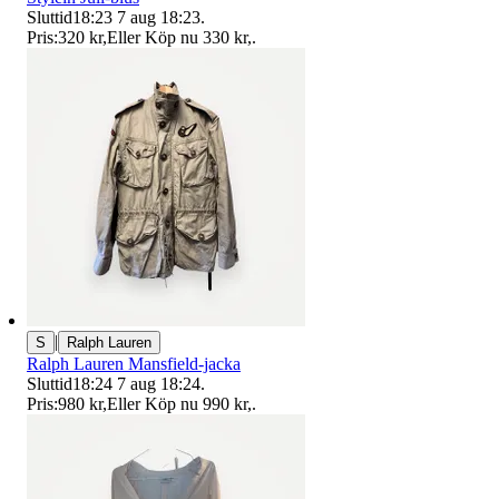
Sluttid
18:23
7 aug 18:23
.
Pris:
320 kr
,
Eller Köp nu
330 kr
,
.
|
S
Ralph Lauren
Ralph Lauren Mansfield-jacka
Sluttid
18:24
7 aug 18:24
.
Pris:
980 kr
,
Eller Köp nu
990 kr
,
.