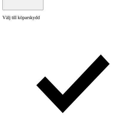
Välj till köparskydd