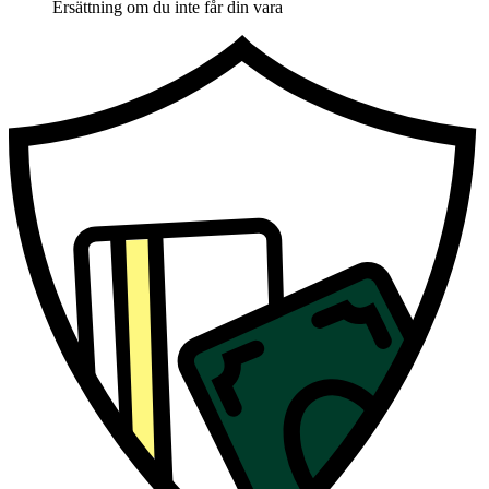
Ersättning om du inte får din vara