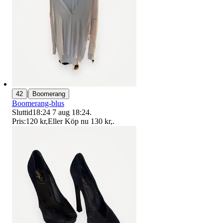
|
42
Boomerang
Boomerang-blus
Sluttid
18:24
7 aug 18:24
.
Pris:
120 kr
,
Eller Köp nu
130 kr
,
.