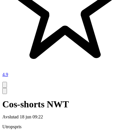
4.9
Cos-shorts NWT
Avslutad
18 jun 09:22
Utropspris