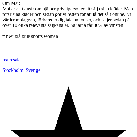
Om Mai:
Mai är en tjänst som hjälper privatpersoner att sälja sina kläder. Man
fotar sina kläder och sedan gör vi resten för att få det sålt online. Vi
värderar plaggen, förbereder digitala annonser, och säljer sedan på
över 10 olika relevanta säljkanaler. Säljarna får 80% av vinsten.
# nwt blå blue shorts woman
mairesale
Stockholm
,
Sverige