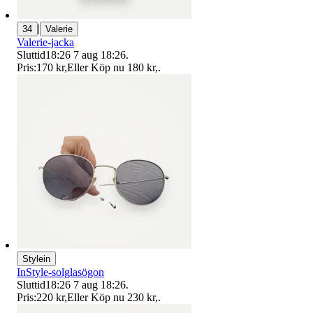
|
34
Valerie
Valerie-jacka
Sluttid
18:26
7 aug 18:26
.
Pris:
170 kr
,
Eller Köp nu
180 kr
,
.
Stylein
InStyle-solglasögon
Sluttid
18:26
7 aug 18:26
.
Pris:
220 kr
,
Eller Köp nu
230 kr
,
.