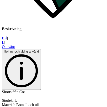
Beskrivning
Blå
|
L
|
Oanvänt
Helt ny och aldrig använd
Shorts från Cos.
Storlek: L
Material: Bomull och ull