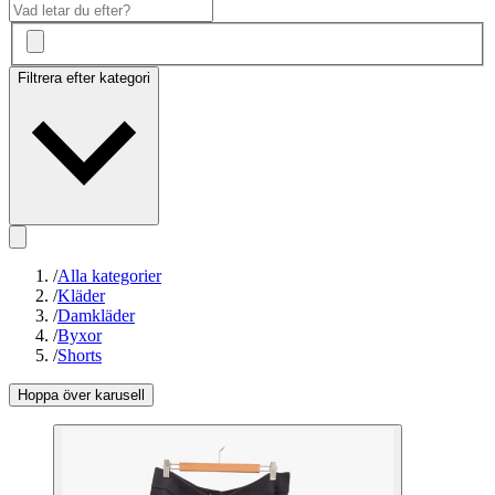
Filtrera efter kategori
/
Alla kategorier
/
Kläder
/
Damkläder
/
Byxor
/
Shorts
Hoppa över karusell