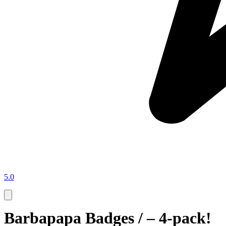
5.0
Barbapapa Badges / – 4-pack!