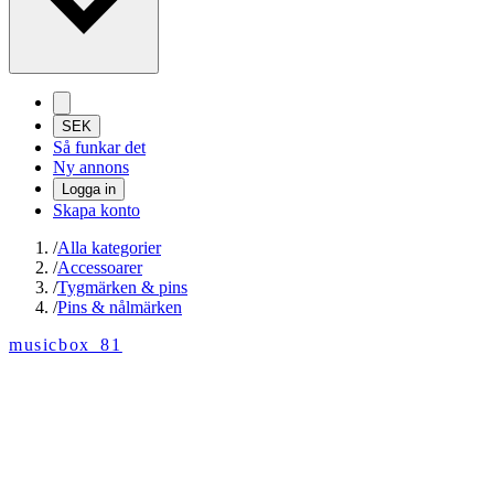
SEK
Så funkar det
Ny annons
Logga in
Skapa konto
/
Alla kategorier
/
Accessoarer
/
Tygmärken & pins
/
Pins & nålmärken
musicbox_81