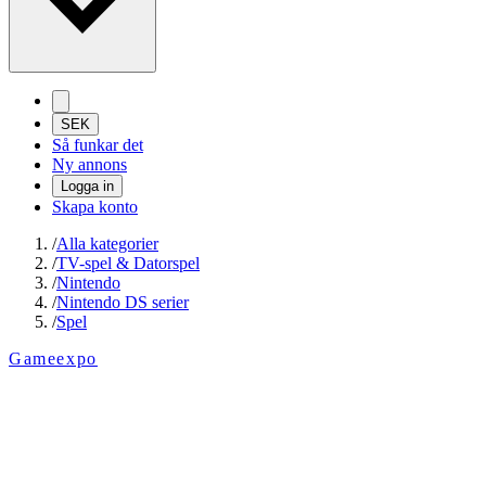
SEK
Så funkar det
Ny annons
Logga in
Skapa konto
/
Alla kategorier
/
TV-spel & Datorspel
/
Nintendo
/
Nintendo DS serier
/
Spel
Gameexpo