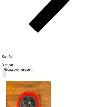
Samfrakt
3 dagar
Hoppa över karusell