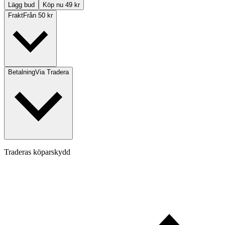
Lägg bud
Köp nu 49 kr
Frakt
Från 50 kr
Betalning
Via Tradera
Traderas köparskydd