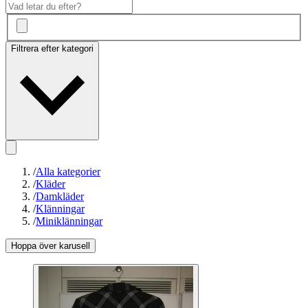
Filtrera efter kategori
/
Alla kategorier
/
Kläder
/
Damkläder
/
Klänningar
/
Miniklänningar
Hoppa över karusell