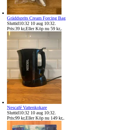
Gräddsprits Cream Forcing Bag
Sluttid
10:32
10 aug 10:32
.
Pris:
39 kr
,
Eller Köp nu
59 kr
,
.
Nescafé Vattenkokare
Sluttid
10:32
10 aug 10:32
.
Pris:
99 kr
,
Eller Köp nu
149 kr
,
.