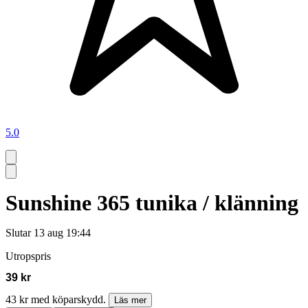
5.0
Sunshine 365 tunika / klänning
Slutar
13 aug 19:44
Utropspris
39 kr
43 kr med köparskydd.
Läs mer