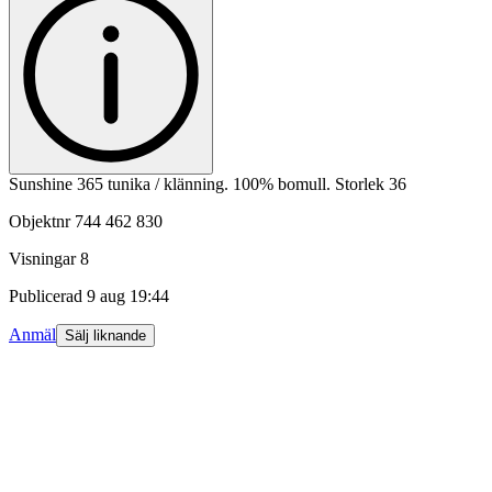
Sunshine 365 tunika / klänning. 100% bomull. Storlek 36
Objektnr
744 462 830
Visningar
8
Publicerad
9 aug 19:44
Anmäl
Sälj liknande