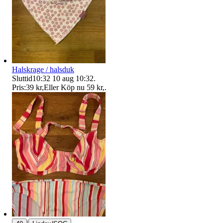
Halskrage / halsduk
Sluttid
10:32
10 aug 10:32
.
Pris:
39 kr
,
Eller Köp nu
59 kr
,
.