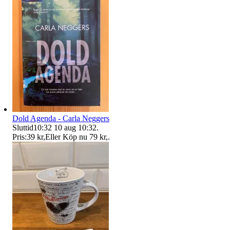
Dold Agenda - Carla Neggers
Sluttid
10:32
10 aug 10:32
.
Pris:
39 kr
,
Eller Köp nu
79 kr
,
.