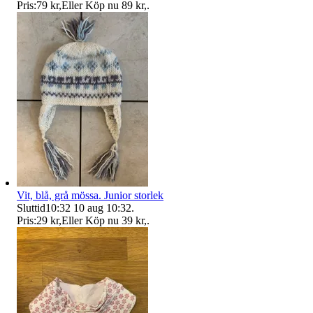
Pris:
79 kr
,
Eller Köp nu
89 kr
,
.
Vit, blå, grå mössa. Junior storlek
Sluttid
10:32
10 aug 10:32
.
Pris:
29 kr
,
Eller Köp nu
39 kr
,
.