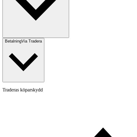
Betalning
Via Tradera
Traderas köparskydd