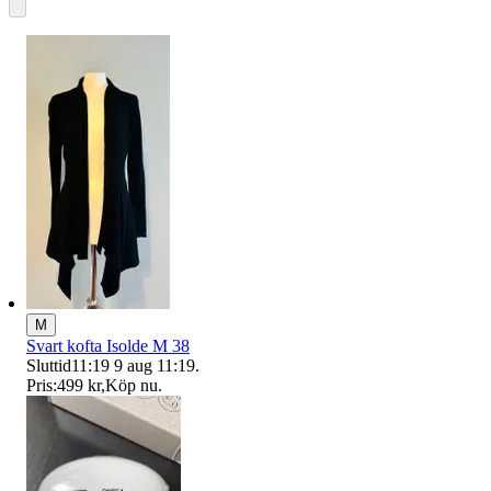
M
Svart kofta Isolde M 38
Sluttid
11:19
9 aug 11:19
.
Pris:
499 kr
,
Köp nu
.