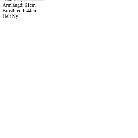
Armlängd: 61cm
Bröstbredd: 44cm
Helt Ny