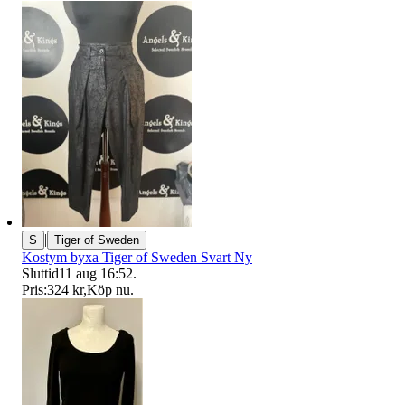
|
S
Tiger of Sweden
Kostym byxa Tiger of Sweden Svart Ny
Sluttid
11 aug 16:52
.
Pris:
324 kr
,
Köp nu
.