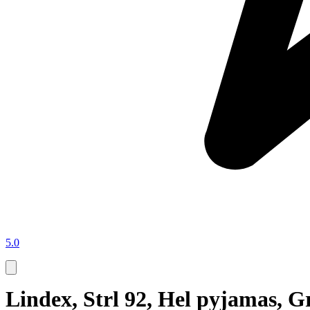
5.0
Lindex, Strl 92, Hel pyjamas, 