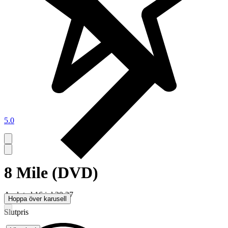
5.0
8 Mile (DVD)
Avslutad
16 jul 20:27
Hoppa över karusell
Slutpris