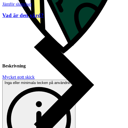
Jämför slutpriser
Vad är den värd?
Beskrivning
Mycket gott skick
Inga eller minimala tecken på användning