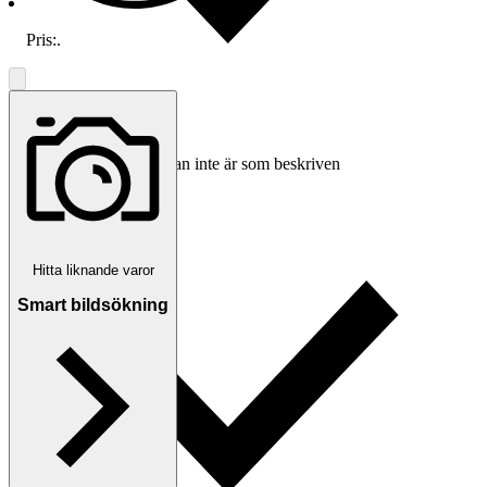
Pris:
.
Ersättning om varan inte är som beskriven
Hitta liknande varor
Smart bildsökning