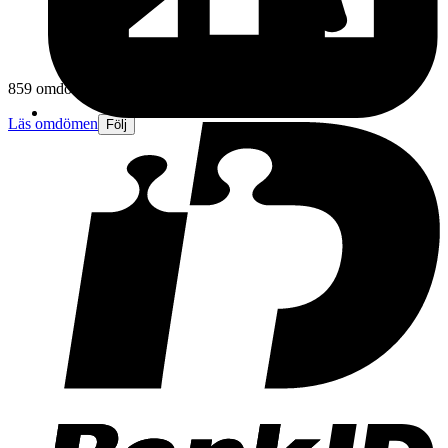
859 omdömen
Läs omdömen
Följ