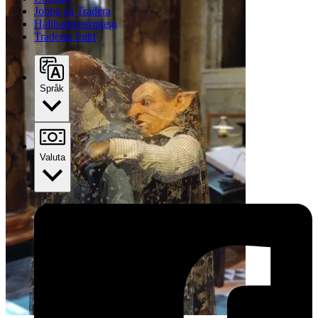
Jobba på Tradera
Hållbarhetsstrategi
Traderas frakt
Språk
Valuta