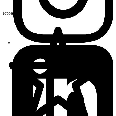
Toppsäljare