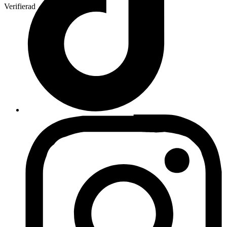
Verifierad