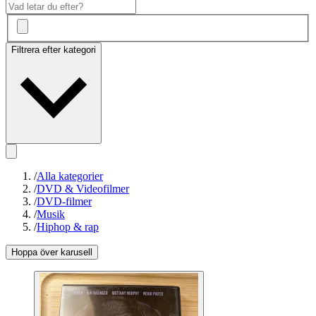
Filtrera efter kategori
/
Alla kategorier
/
DVD & Videofilmer
/
DVD-filmer
/
Musik
/
Hiphop & rap
Hoppa över karusell