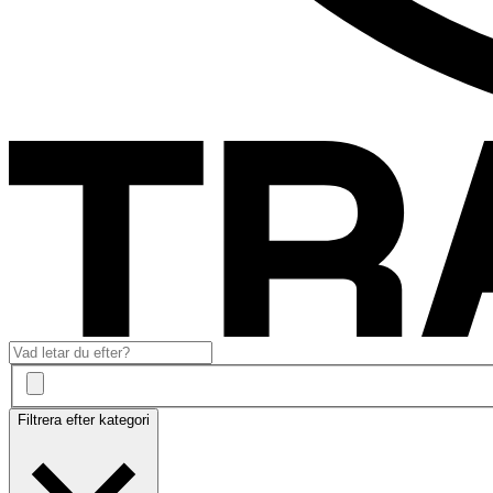
Filtrera efter kategori