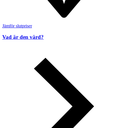
Jämför slutpriser
Vad är den värd?