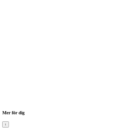
Mer för dig
↑