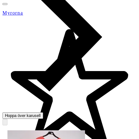
Myrorna
Hoppa över karusell