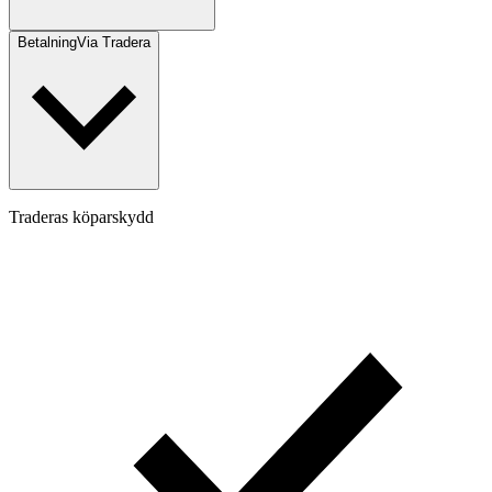
Betalning
Via Tradera
Traderas köparskydd