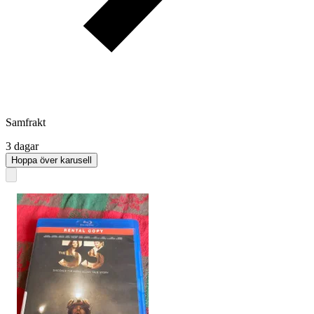
Samfrakt
3 dagar
Hoppa över karusell