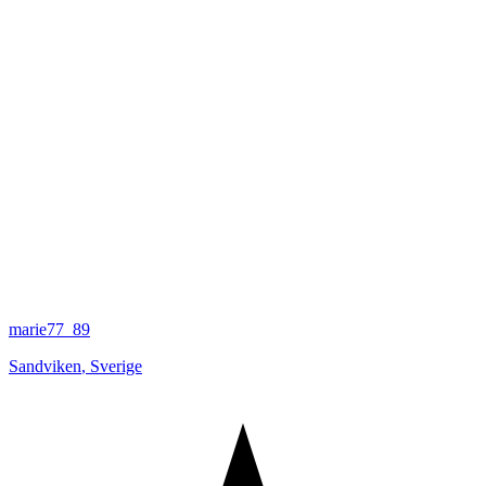
marie77_89
Sandviken
,
Sverige