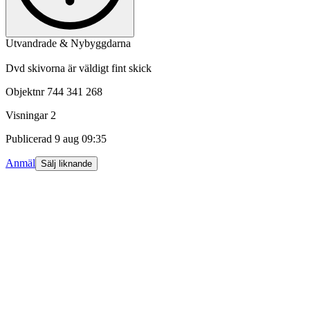
Utvandrade & Nybyggdarna
Dvd skivorna är väldigt fint skick
Objektnr
744 341 268
Visningar
2
Publicerad
9 aug 09:35
Anmäl
Sälj liknande