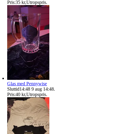
Pris:
35 kr
,
Utropspris
.
Glas med Pennywise
Sluttid
14:48
9 aug 14:48
.
Pris:
40 kr
,
Utropspris
.