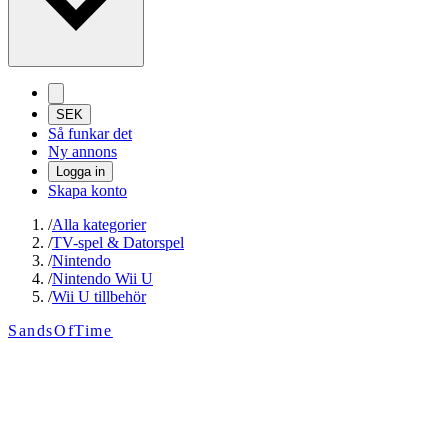
SEK
Så funkar det
Ny annons
Logga in
Skapa konto
/
Alla kategorier
/
TV-spel & Datorspel
/
Nintendo
/
Nintendo Wii U
/
Wii U tillbehör
SandsOfTime