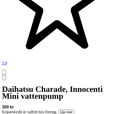
5.0
Daihatsu Charade, Innocenti
Mini vattenpump
300 kr
Köparskydd är valfritt hos företag.
Läs mer