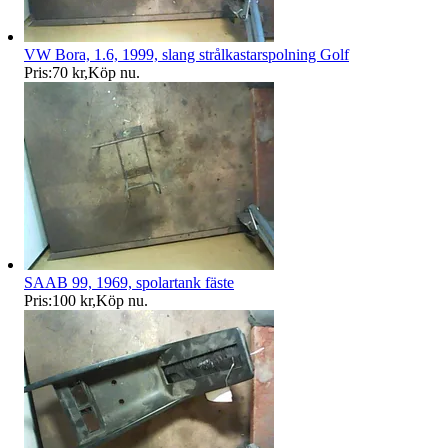
VW Bora, 1.6, 1999, slang strålkastarspolning Golf
Pris:
70 kr
,
Köp nu
.
SAAB 99, 1969, spolartank fäste
Pris:
100 kr
,
Köp nu
.