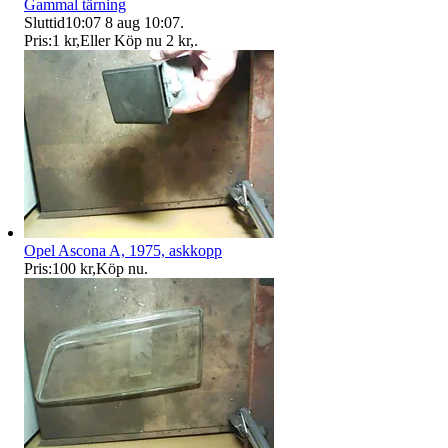
Gammal tärning
Sluttid
10:07
8 aug 10:07
.
Pris:
1 kr
,
Eller Köp nu
2 kr
,
.
Opel Ascona A, 1975, askkopp
Pris:
100 kr
,
Köp nu
.