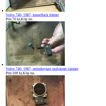
Volvo 740, 1987, tunnelfack främre
Pris:
70 kr
,
Köp nu
.
Volvo 740, 1987, strömbrytare stolvärme vänster
Pris:
100 kr
,
Köp nu
.