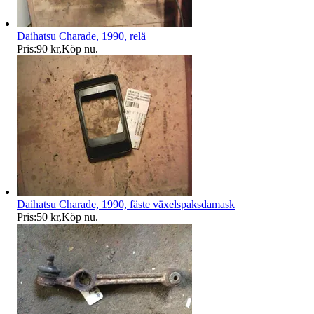
Daihatsu Charade, 1990, relä
Pris:
90 kr
,
Köp nu
.
Daihatsu Charade, 1990, fäste växelspaksdamask
Pris:
50 kr
,
Köp nu
.