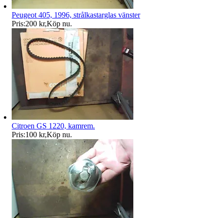
Peugeot 405, 1996, strålkastarglas vänster
Pris:
200 kr
,
Köp nu
.
Citroen GS 1220, kamrem.
Pris:
100 kr
,
Köp nu
.