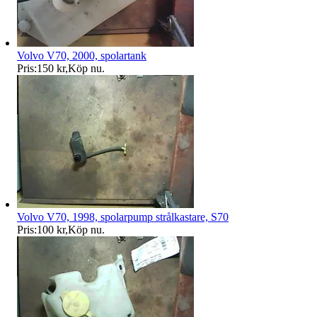
Volvo V70, 2000, spolartank
Pris:
150 kr
,
Köp nu
.
Volvo V70, 1998, spolarpump strålkastare, S70
Pris:
100 kr
,
Köp nu
.