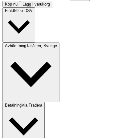
Köp nu
Lägg i varukorg
Frakt
59 kr DSV
Avhämtning
Tallåsen, Sverige
Betalning
Via Tradera