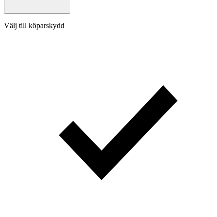
Välj till köparskydd