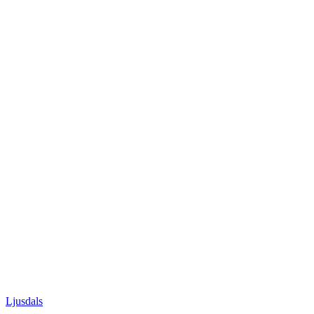
Ljusdals