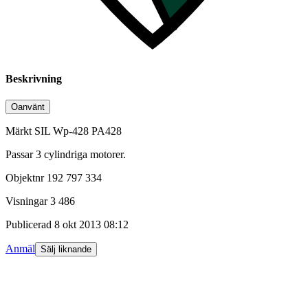
Beskrivning
Oanvänt
Märkt SIL Wp-428 PA428
Passar 3 cylindriga motorer.
Objektnr
192 797 334
Visningar
3 486
Publicerad
8 okt 2013 08:12
Anmäl
Sälj liknande