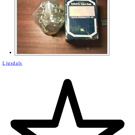
Ljusdals