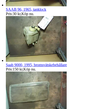
SAAB 96, 1965, tanklock
Pris:
30 kr
,
Köp nu
.
Saab 9000, 1995, bromsvätskebehållare
Pris:
150 kr
,
Köp nu
.