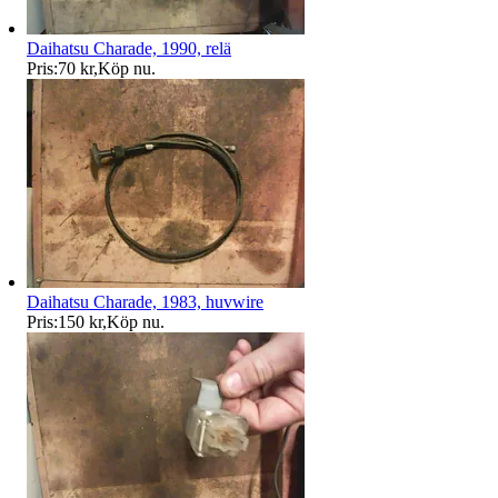
Daihatsu Charade, 1990, relä
Pris:
70 kr
,
Köp nu
.
Daihatsu Charade, 1983, huvwire
Pris:
150 kr
,
Köp nu
.