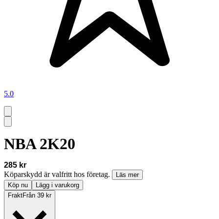
5.0
NBA 2K20
285 kr
Köparskydd är valfritt hos företag.
Läs mer
Köp nu
Lägg i varukorg
Frakt
Från 39 kr