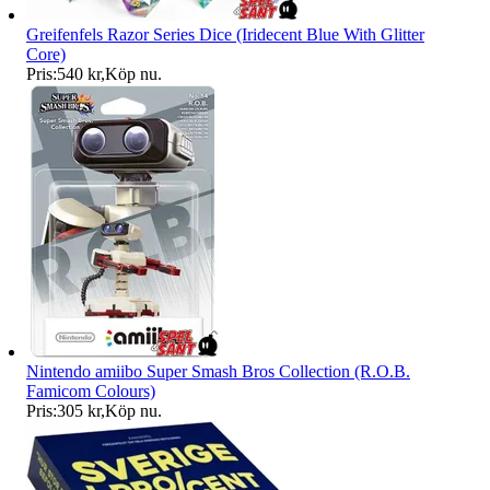
Greifenfels Razor Series Dice (Iridecent Blue With Glitter
Core)
Pris:
540 kr
,
Köp nu
.
Nintendo amiibo Super Smash Bros Collection (R.O.B.
Famicom Colours)
Pris:
305 kr
,
Köp nu
.