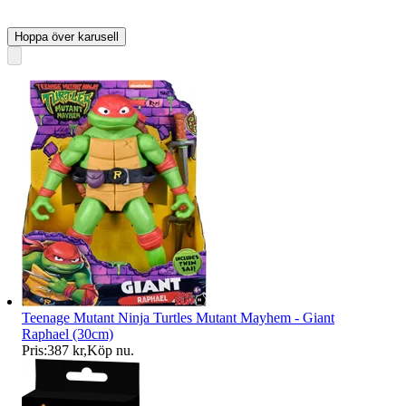
Hoppa över karusell
Teenage Mutant Ninja Turtles Mutant Mayhem - Giant
Raphael (30cm)
Pris:
387 kr
,
Köp nu
.