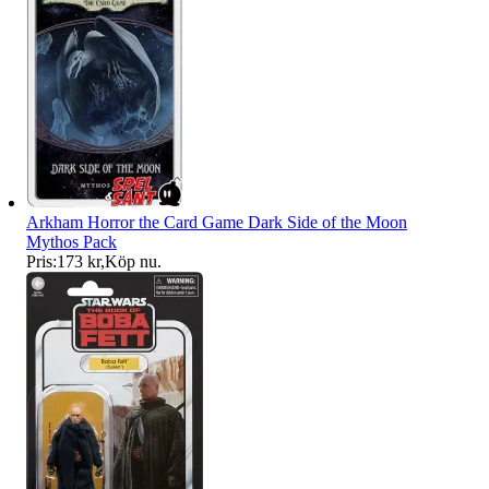
Arkham Horror the Card Game Dark Side of the Moon
Mythos Pack
Pris:
173 kr
,
Köp nu
.