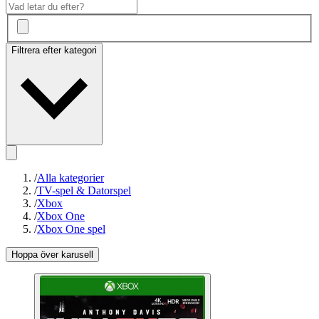
Filtrera efter kategori
/
Alla kategorier
/
TV-spel & Datorspel
/
Xbox
/
Xbox One
/
Xbox One spel
Hoppa över karusell