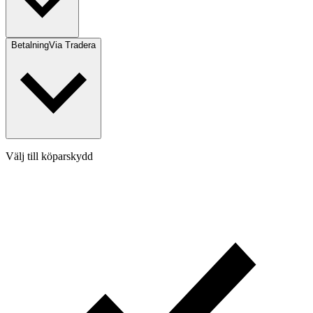
Betalning
Via Tradera
Välj till köparskydd