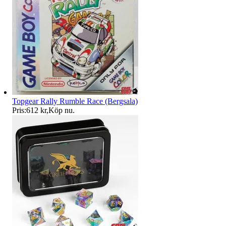
Topgear Rally Rumble Race (Bergsala)
Pris:
612 kr
,
Köp nu
.