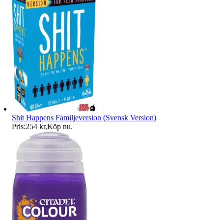
Shit Happens Familjeversion (Svensk Version)
Pris:
254 kr
,
Köp nu
.