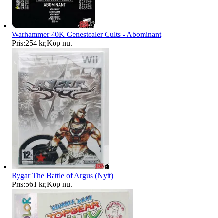
Warhammer 40K Genestealer Cults - Abominant
Pris:
254 kr
,
Köp nu
.
Rygar The Battle of Argus (Nytt)
Pris:
561 kr
,
Köp nu
.