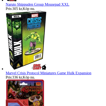
Naruto Shippuden Group Mousepad XXL
Pris:
305 kr
,
Köp nu
.
Marvel Crisis Protocol Miniatures Game Hulk Expansion
Pris:
336 kr
,
Köp nu
.