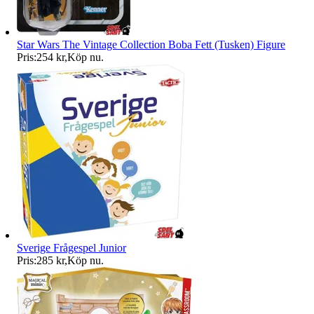
Star Wars The Vintage Collection Boba Fett (Tusken) Figure
Pris:
254 kr
,
Köp nu
.
Sverige Frågespel Junior
Pris:
285 kr
,
Köp nu
.