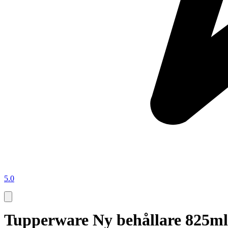
5.0
Tupperware Ny behållare 825ml