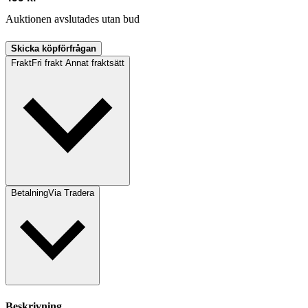
Auktionen avslutades utan bud
Skicka köpförfrågan
Frakt
Fri frakt Annat fraktsätt
Betalning
Via Tradera
Beskrivning