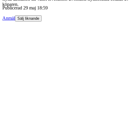
köparen.
Publicerad
29 maj 18:59
Anmäl
Sälj liknande