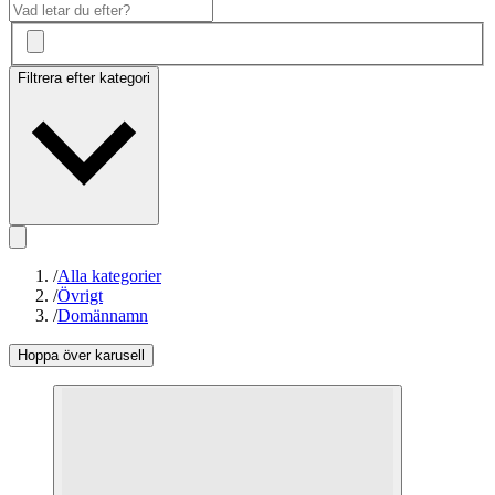
Filtrera efter kategori
/
Alla kategorier
/
Övrigt
/
Domännamn
Hoppa över karusell