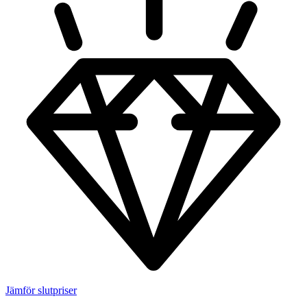
Jämför slutpriser