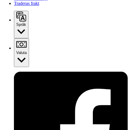
Traderas frakt
Språk
Valuta