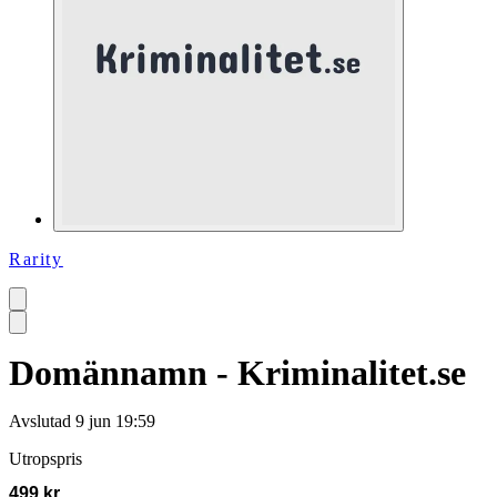
Rarity
Domännamn - Kriminalitet.se
Avslutad
9 jun 19:59
Utropspris
499 kr